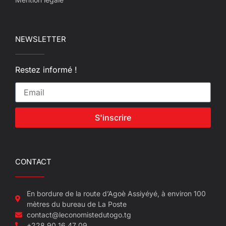
NEWSLETTER
Restez informé !
S'inscrire
CONTACT
En bordure de la route d’Agoè Assiyéyé, à environ 100
mètres du bureau de La Poste
contact@leconomistedutogo.tg
+228 90 16 47 09