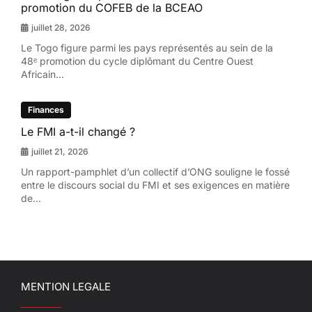
promotion du COFEB de la BCEAO
juillet 28, 2026
Le Togo figure parmi les pays représentés au sein de la
48ᵉ promotion du cycle diplômant du Centre Ouest
Africain...
Finances
Le FMI a-t-il changé ?
juillet 21, 2026
Un rapport-pamphlet d’un collectif d’ONG souligne le fossé
entre le discours social du FMI et ses exigences en matière
de...
MENTION LEGALE