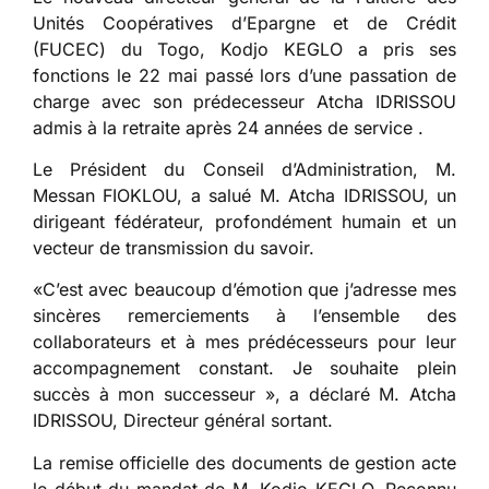
Unités Coopératives d’Epargne et de Crédit
(FUCEC) du Togo, Kodjo KEGLO a pris ses
fonctions le 22 mai passé lors d’une passation de
charge avec son prédecesseur Atcha IDRISSOU
admis à la retraite après 24 années de service .
Le Président du Conseil d’Administration, M.
Messan FIOKLOU, a salué M. Atcha IDRISSOU, un
dirigeant fédérateur, profondément humain et un
vecteur de transmission du savoir.
«C’est avec beaucoup d’émotion que j’adresse mes
sincères remerciements à l’ensemble des
collaborateurs et à mes prédécesseurs pour leur
accompagnement constant. Je souhaite plein
succès à mon successeur », a déclaré M. Atcha
IDRISSOU, Directeur général sortant.
La remise officielle des documents de gestion acte
le début du mandat de M. Kodjo KEGLO. Reconnu