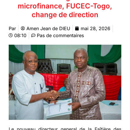
microfinance, FUCEC-Togo,
change de direction
Par
Amen Jean de DIEU
mai 28, 2026
08:10
Pas de commentaires
Le nouveau directeur general de la Faîtière des