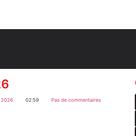
26
, 2026
02:59
Pas de commentaires