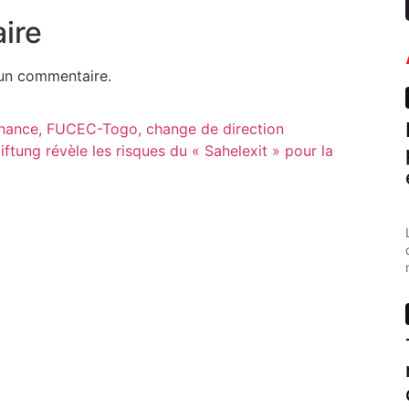
ire
un commentaire.
finance, FUCEC-Togo, change de direction
iftung révèle les risques du « Sahelexit » pour la