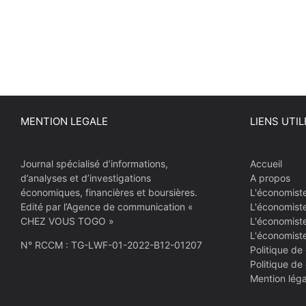
MENTION LEGALE
LIENS UTIL
Journal spécialisé d’informations,
Accueil
d’analyses et d’investigations
A propos
économiques, financières et boursières.
L'économist
Edité par l’Agence de communication «
L'économist
CHEZ VOUS TOGO »
L'économiste
L'économist
N° RCCM : TG-LWF-01-2022-B12-01207
Politique de 
Politique de
Mention léga