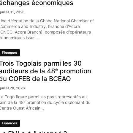
échanges économiques
juillet 31, 2026
Une délégation de la Ghana National Chamber of
Commerce and Industry, branche d'Accra
(GNCCI Accra Branch), composée d'opérateurs
économiques issus...
Finances
Trois Togolais parmi les 30
auditeurs de la 48ᵉ promotion
du COFEB de la BCEAO
juillet 28, 2026
Le Togo figure parmi les pays représentés au
sein de la 48ᵉ promotion du cycle diplômant du
Centre Ouest Africain...
Finances