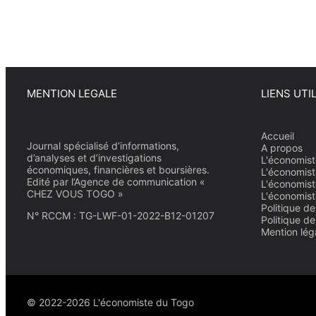
MENTION LEGALE
LIENS UTI
Accueil
Journal spécialisé d’informations,
A propos
d’analyses et d’investigations
L'économist
économiques, financières et boursières.
L'économist
Edité par l’Agence de communication «
L'économist
CHEZ VOUS TOGO »
L'économist
Politique de
N° RCCM : TG-LWF-01-2022-B12-01207
Politique d
Mention lég
© 2022-2026 L'économiste du Togo