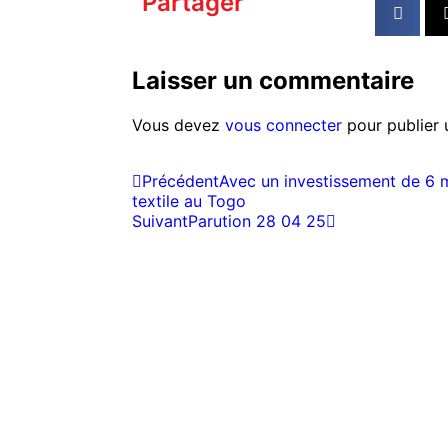
Partager
Laisser un commentaire
Vous devez
vous connecter
pour publier 
Précédent
Avec un investissement de 6 mi
textile au Togo
Suivant
Parution 28 04 25