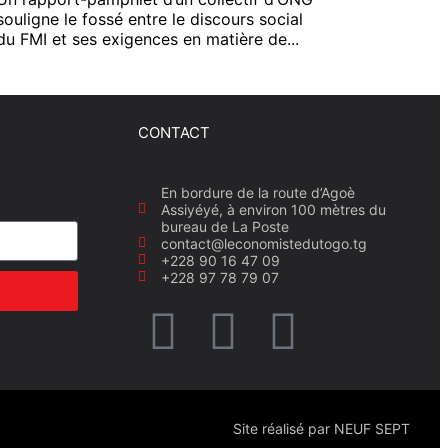
souligne le fossé entre le discours social
du FMI et ses exigences en matière de...
CONTACT
En bordure de la route d’Agoè
Assiyéyé, à environ 100 mètres du
bureau de La Poste
contact@leconomistedutogo.tg
+228 90 16 47 09
+228 97 78 79 07
Site réalisé par NEUF SEPT