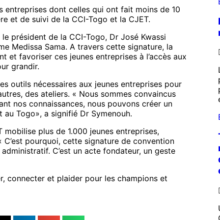
entreprises dont celles qui ont fait moins de 10
ère et de suivi de la CCI-Togo et la CJET.
e le président de la CCI-Togo, Dr José Kwassi
e Medissa Sama. A travers cette signature, la
 et favoriser ces jeunes entreprises à l’accès aux
ur grandir.
s outils nécessaires aux jeunes entreprises pour
e autres, des ateliers. « Nous sommes convaincus
eant nos connaissances, nous pouvons créer un
t au Togo», a signifié Dr Symenouh.
mobilise plus de 1.000 jeunes entreprises,
 « C’est pourquoi, cette signature de convention
administratif. C’est un acte fondateur, un geste
r, connecter et plaider pour les champions et