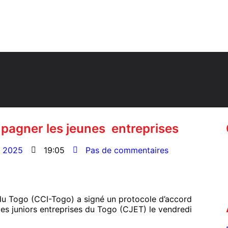
pagner les jeunes entreprises
7, 2025
19:05
Pas de commentaires
u Togo (CCI-Togo) a signé un protocole d’accord
es juniors entreprises du Togo (CJET) le vendredi