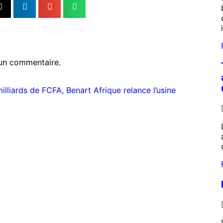
un commentaire.
lliards de FCFA, Benart Afrique relance l’usine