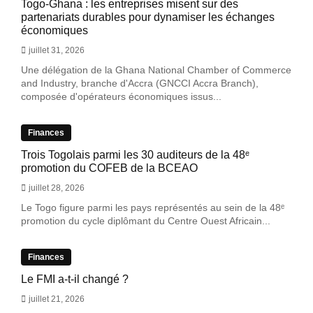
Togo-Ghana : les entreprises misent sur des
partenariats durables pour dynamiser les échanges
économiques
juillet 31, 2026
Une délégation de la Ghana National Chamber of Commerce
and Industry, branche d'Accra (GNCCI Accra Branch),
composée d'opérateurs économiques issus...
Finances
Trois Togolais parmi les 30 auditeurs de la 48ᵉ
promotion du COFEB de la BCEAO
juillet 28, 2026
Le Togo figure parmi les pays représentés au sein de la 48ᵉ
promotion du cycle diplômant du Centre Ouest Africain...
Finances
Le FMI a-t-il changé ?
juillet 21, 2026