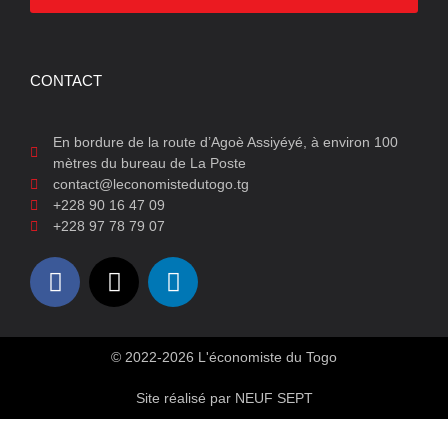
CONTACT
En bordure de la route d’Agoè Assiyéyé, à environ 100
mètres du bureau de La Poste
contact@leconomistedutogo.tg
+228 90 16 47 09
+228 97 78 79 07
© 2022-2026 L'économiste du Togo
Site réalisé par NEUF SEPT