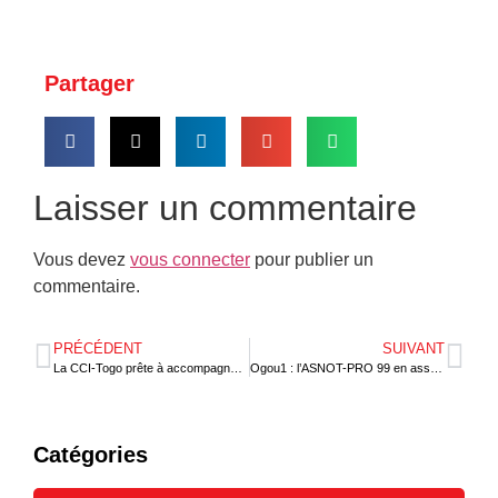
Partager
Laisser un commentaire
Vous devez
vous connecter
pour publier un
commentaire.
PRÉCÉDENT
SUIVANT
La CCI-Togo prête à accompagner les jeunes entreprises
Ogou1 : l’ASNOT-PRO 99 en assemblée générale constitutive à Atakpamé
Catégories