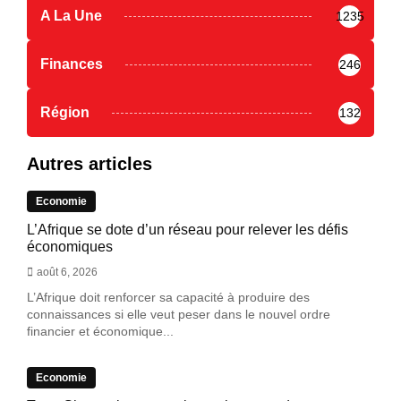
A La Une
1235
Finances
246
Région
132
Autres articles
Economie
L’Afrique se dote d’un réseau pour relever les défis
économiques
août 6, 2026
L’Afrique doit renforcer sa capacité à produire des
connaissances si elle veut peser dans le nouvel ordre
financier et économique...
Economie