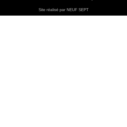
Site réalisé par NEUF SEPT