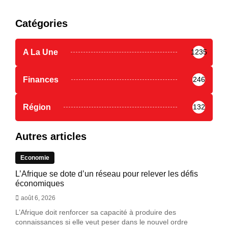
Catégories
A La Une
1235
Finances
246
Région
132
Autres articles
Economie
L’Afrique se dote d’un réseau pour relever les défis
économiques
août 6, 2026
L’Afrique doit renforcer sa capacité à produire des
connaissances si elle veut peser dans le nouvel ordre