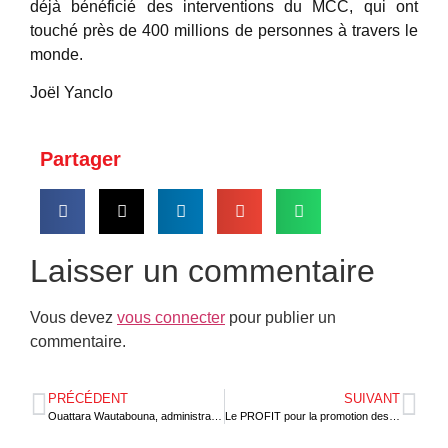
déjà bénéficié des interventions du MCC, qui ont
touché près de 400 millions de personnes à travers le
monde.
Joël Yanclo
Partager
Laisser un commentaire
Vous devez
vous connecter
pour publier un
commentaire.
PRÉCÉDENT
SUIVANT
Ouattara Wautabouna, administrateur du FMI, apprécie les performances économiques du Togo
Le PROFIT pour la promotion des filières horticoles au Togo