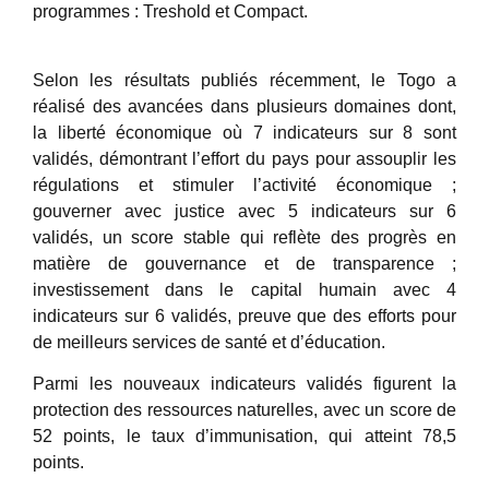
programmes : Treshold et Compact.
Selon les résultats publiés récemment, le Togo a
réalisé des avancées dans plusieurs domaines dont,
la liberté économique où 7 indicateurs sur 8 sont
validés, démontrant l’effort du pays pour assouplir les
régulations et stimuler l’activité économique ;
gouverner avec justice avec 5 indicateurs sur 6
validés, un score stable qui reflète des progrès en
matière de gouvernance et de transparence ;
investissement dans le capital humain avec 4
indicateurs sur 6 validés, preuve que des efforts pour
de meilleurs services de santé et d’éducation.
Parmi les nouveaux indicateurs validés figurent la
protection des ressources naturelles, avec un score de
52 points, le taux d’immunisation, qui atteint 78,5
points.