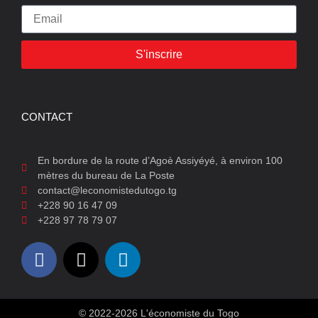
S'inscrire
CONTACT
En bordure de la route d’Agoè Assiyéyé, à environ 100
mètres du bureau de La Poste
contact@leconomistedutogo.tg
+228 90 16 47 09
+228 97 78 79 07
© 2022-2026 L'économiste du Togo