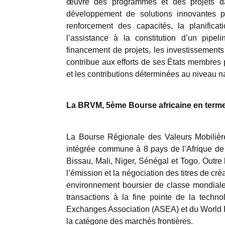
œuvre des programmes et des projets da
développement de solutions innovantes po
renforcement des capacités, la planifica
l’assistance à la constitution d’un pipel
financement de projets, les investissement
contribue aux efforts de ses États membres 
et les contributions déterminées au niveau na
La BRVM, 5ème Bourse africaine en termes
La Bourse Régionale des Valeurs Mobilièr
intégrée commune à 8 pays de l’Afrique de 
Bissau, Mali, Niger, Sénégal et Togo. Outre 
l’émission et la négociation des titres de cr
environnement boursier de classe mondiale
transactions à la fine pointe de la techn
Exchanges Association (ASEA) et du World 
la catégorie des marchés frontières.