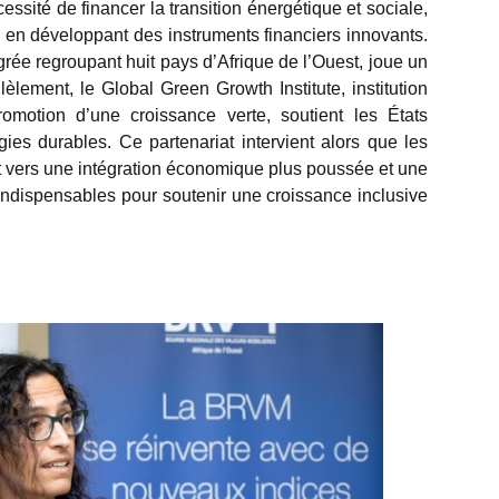
sité de financer la transition énergétique et sociale,
é en développant des instruments financiers innovants.
rée regroupant huit pays d’Afrique de l’Ouest, joue un
lèlement, le Global Green Growth Institute, institution
motion d’une croissance verte, soutient les États
es durables. Ce partenariat intervient alors que les
t vers une intégration économique plus poussée et une
 indispensables pour soutenir une croissance inclusive