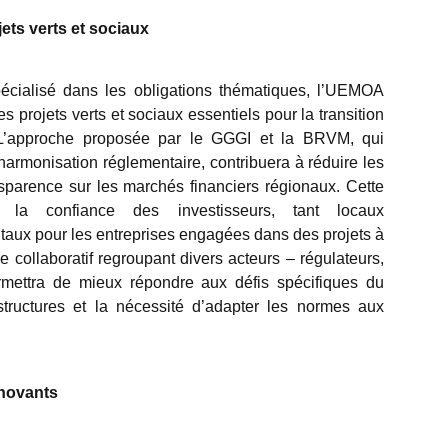
ets verts et sociaux
cialisé dans les obligations thématiques, l’UEMOA
 projets verts et sociaux essentiels pour la transition
. L’approche proposée par le GGGI et la BRVM, qui
harmonisation réglementaire, contribuera à réduire les
nsparence sur les marchés financiers régionaux. Cette
 la confiance des investisseurs, tant locaux
apitaux pour les entreprises engagées dans des projets à
re collaboratif regroupant divers acteurs – régulateurs,
permettra de mieux répondre aux défis spécifiques du
rastructures et la nécessité d’adapter les normes aux
nnovants