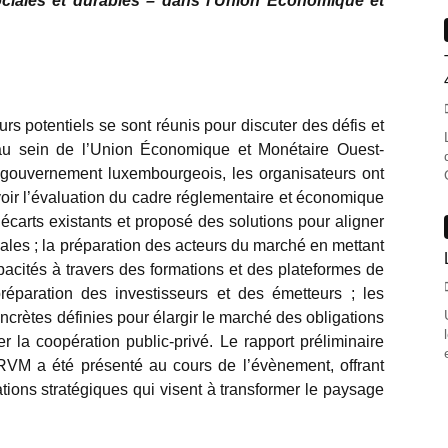
ociales et durables – dans l’Union Économique et
urs potentiels se sont réunis pour discuter des défis et
 au sein de l’Union Économique et Monétaire Ouest-
 gouvernement luxembourgeois, les organisateurs ont
voir l’évaluation du cadre réglementaire et économique
s écarts existants et proposé des solutions pour aligner
ales ; la préparation des acteurs du marché en mettant
apacités à travers des formations et des plateformes de
préparation des investisseurs et des émetteurs ; les
ncrètes définies pour élargir le marché des obligations
er la coopération public-privé. Le rapport préliminaire
RVM a été présenté au cours de l’évènement, offrant
ions stratégiques qui visent à transformer le paysage