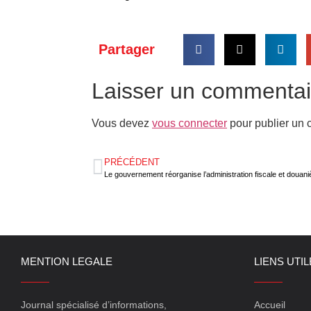
Partager
Laisser un commentai
Vous devez
vous connecter
pour publier un 
PRÉCÉDENT
Le gouvernement réorganise l’administration fiscale et douani
MENTION LEGALE
LIENS UTI
Journal spécialisé d’informations,
Accueil