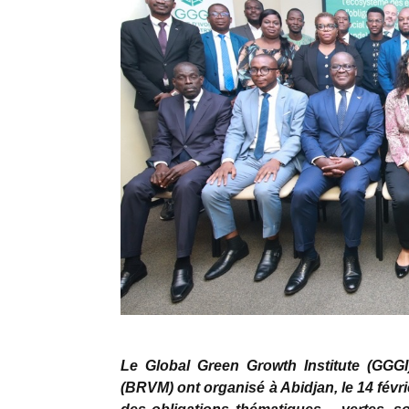
Le Global Green Growth Institute (GGGI
(BRVM) ont organisé à Abidjan, le 14 févr