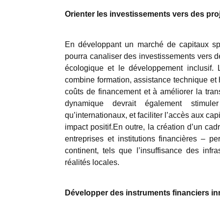
Orienter les investissements vers des proj
En développant un marché de capitaux spé
pourra canaliser des investissements vers des
écologique et le développement inclusif
combine formation, assistance technique et 
coûts de financement et à améliorer la tra
dynamique devrait également stimuler
qu’internationaux, et faciliter l’accès aux c
impact positif.En outre, la création d’un cad
entreprises et institutions financières – 
continent, tels que l’insuffisance des inf
réalités locales.
Développer des instruments financiers i