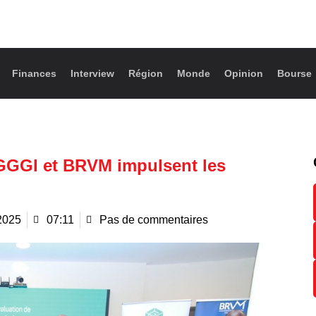
Finances
Interview
Région
Monde
Opinion
Bourse
 GGGI et BRVM impulsent les
 2025
07:11
Pas de commentaires