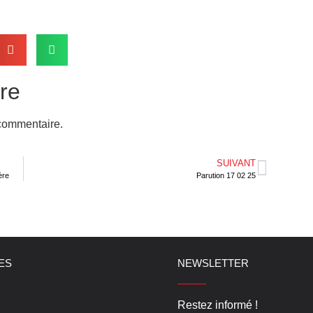
re
commentaire.
SUIVANT
ère
Parution 17 02 25
LES
NEWSLETTER
Restez informé !