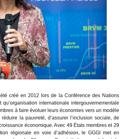
 été créé en 2012 lors de la Conférence des Nations
 qu’organisation internationale intergouvernementale
embres à faire évoluer leurs économies vers un modèle
réduire la pauvreté, d’assurer l’inclusion sociale, de
la croissance économique. Avec 49 États membres et 29
ration régionale en voie d’adhésion, le GGGI met en