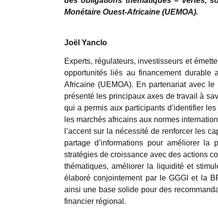
des obligations thématiques – vertes, s
Monétaire Ouest-Africaine (UEMOA).
Joël Yanclo
Experts, régulateurs, investisseurs et émette
opportunités liés au financement durable
Africaine (UEMOA). En partenariat avec le
présenté les principaux axes de travail à sa
qui a permis aux participants d’identifier le
les marchés africains aux normes internation
l’accent sur la nécessité de renforcer les c
partage d’informations pour améliorer la 
stratégies de croissance avec des actions co
thématiques, améliorer la liquidité et stimul
élaboré conjointement par le GGGI et la B
ainsi une base solide pour des recommandat
financier régional.