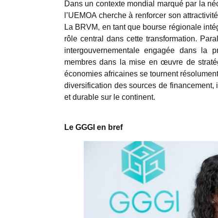
Dans un contexte mondial marqué par la néces
l’UEMOA cherche à renforcer son attractivit
La BRVM, en tant que bourse régionale intég
rôle central dans cette transformation. Paral
intergouvernementale engagée dans la pro
membres dans la mise en œuvre de stratégi
économies africaines se tournent résolumen
diversification des sources de financement,
et durable sur le continent.
Le GGGI en bref