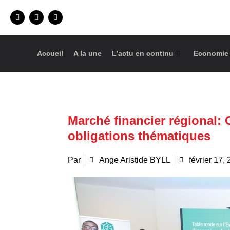
Accueil
A la une
L’actu en continu
Economie
Marché financier régional:
obligations thématiques
Par
Ange Aristide BYLL
février 17,