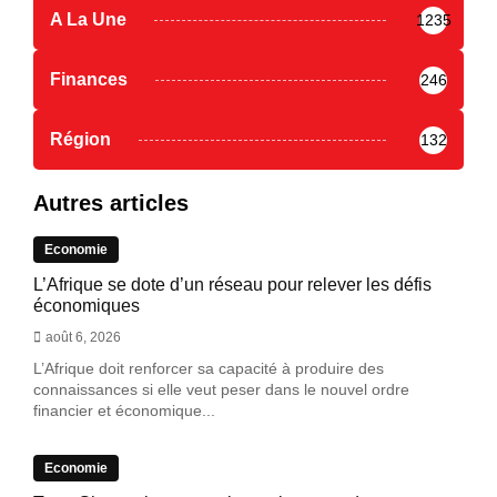
A La Une
1235
Finances
246
Région
132
Autres articles
Economie
L’Afrique se dote d’un réseau pour relever les défis
économiques
août 6, 2026
L’Afrique doit renforcer sa capacité à produire des
connaissances si elle veut peser dans le nouvel ordre
financier et économique...
Economie