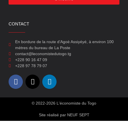
CONTACT
En bordure de la route d’Agoè Assiyéyé, à environ 100
mètres du bureau de La Poste
contact@leconomistedutogo.tg
+228 90 16 47 09
+228 97 78 79 07
© 2022-2026 L'économiste du Togo
Site réalisé par NEUF SEPT