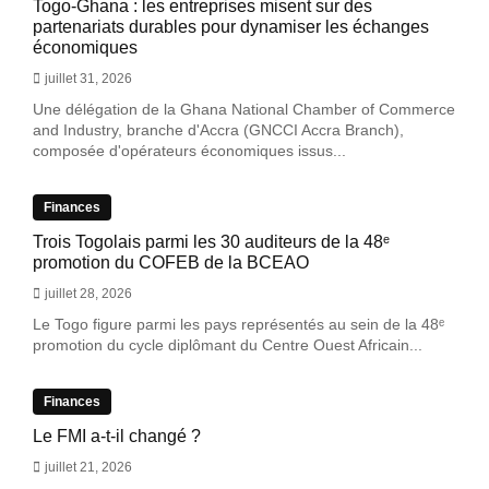
Togo-Ghana : les entreprises misent sur des
partenariats durables pour dynamiser les échanges
économiques
juillet 31, 2026
Une délégation de la Ghana National Chamber of Commerce
and Industry, branche d'Accra (GNCCI Accra Branch),
composée d'opérateurs économiques issus...
Finances
Trois Togolais parmi les 30 auditeurs de la 48ᵉ
promotion du COFEB de la BCEAO
juillet 28, 2026
Le Togo figure parmi les pays représentés au sein de la 48ᵉ
promotion du cycle diplômant du Centre Ouest Africain...
Finances
Le FMI a-t-il changé ?
juillet 21, 2026