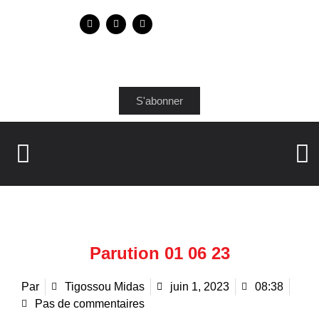
S'abonner
Parution 01 06 23
Par
Tigossou Midas
juin 1, 2023
08:38
Pas de commentaires