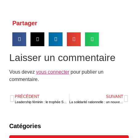
Partager
Laisser un commentaire
Vous devez
vous connecter
pour publier un
commentaire.
PRÉCÉDENT
SUIVANT
Leadership féminin : le trophée SUFAWE décerné à Nathalie Bitho
La solidarité rationnelle : un nouveau modèle pour la révolution écologique et sociale en Afrique
Catégories