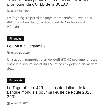
promotion du COFEB de la BCEAO
juillet 28, 2026
Le Togo figure parmi les pays représentés au sein de la
48ᵉ promotion du cycle diplômant du Centre Ouest
Africain...
Finances
Le FMI a-t-il changé ?
juillet 21, 2026
Un rapport-pamphlet d’un collectif d’ONG souligne le fossé
entre le discours social du FMI et ses exigences en matière
de...
Economie
Le Togo obtient 429 millions de dollars de la
Banque mondiale pour sa Feuille de Route 2026-
2031
juillet 17, 2026