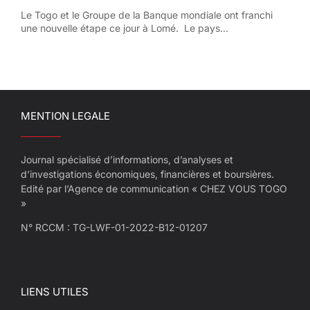
Le Togo et le Groupe de la Banque mondiale ont franchi
une nouvelle étape ce jour à Lomé. Le pays...
MENTION LEGALE
Journal spécialisé d’informations, d’analyses et
d’investigations économiques, financières et boursières.
Edité par l’Agence de communication « CHEZ VOUS TOGO
»
N° RCCM : TG-LWF-01-2022-B12-01207
LIENS UTILES