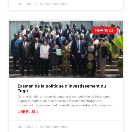
juin 1, 2023
Aucun commentaire
FINANCES
Examen de la politique d’investissement du
Togo
Dans le but de renforcer davantage la compétitivité de l’économie
togolaise, d’attirer de nouveaux investissements étrangers et
promouvoir l’investissement domestique, le ministre de la promotion
LIRE PLUS »
juin 1, 2023
Aucun commentaire