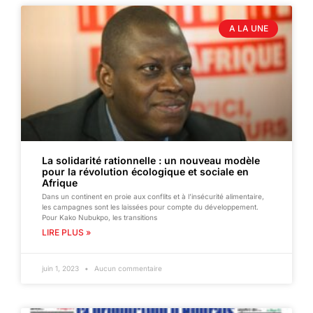
A LA UNE
La solidarité rationnelle : un nouveau modèle
pour la révolution écologique et sociale en
Afrique
Dans un continent en proie aux conflits et à l’insécurité alimentaire,
les campagnes sont les laissées pour compte du développement.
Pour Kako Nubukpo, les transitions
LIRE PLUS »
juin 1, 2023
Aucun commentaire