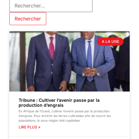
A LA UNE
Tribune : Cultiver l’avenir passe par la
production d’engrais
En Afrique de l’Ouest, cultiver l’avenir passe par la production
d’engrais. Pour enrichir les terres cultivables afin de nourrir les
populations, la sous-région doit capitaliser
LIRE PLUS »