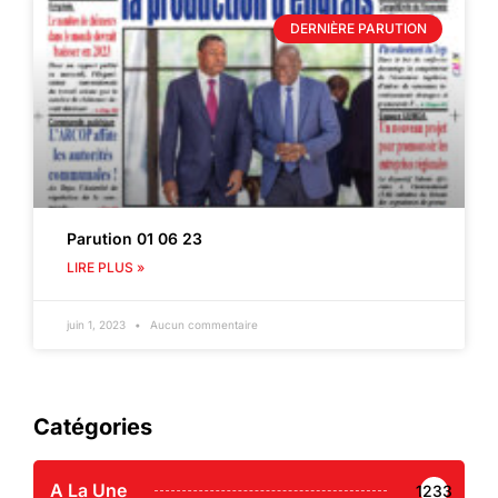
DERNIÈRE PARUTION
Parution 01 06 23
LIRE PLUS »
juin 1, 2023
Aucun commentaire
Catégories
A La Une
1233