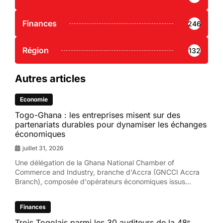
Finances
246
Région
132
Autres articles
Economie
Togo-Ghana : les entreprises misent sur des
partenariats durables pour dynamiser les échanges
économiques
juillet 31, 2026
Une délégation de la Ghana National Chamber of
Commerce and Industry, branche d'Accra (GNCCI Accra
Branch), composée d'opérateurs économiques issus...
Finances
Trois Togolais parmi les 30 auditeurs de la 48ᵉ