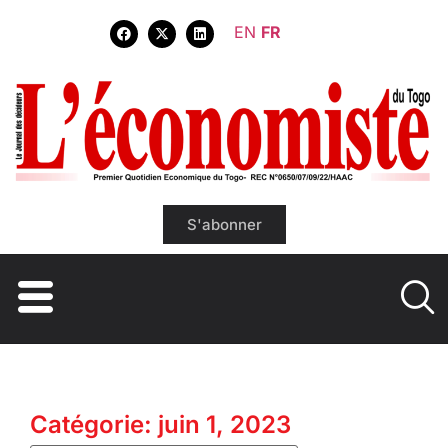
EN
FR
S'abonner
Catégorie: juin 1, 2023