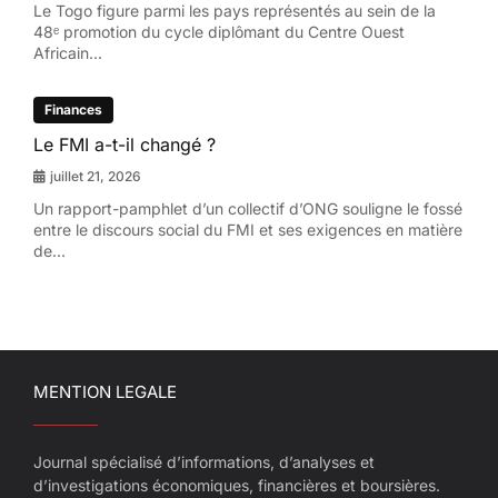
Le Togo figure parmi les pays représentés au sein de la
48ᵉ promotion du cycle diplômant du Centre Ouest
Africain...
Finances
Le FMI a-t-il changé ?
juillet 21, 2026
Un rapport-pamphlet d’un collectif d’ONG souligne le fossé
entre le discours social du FMI et ses exigences en matière
de...
MENTION LEGALE
Journal spécialisé d’informations, d’analyses et
d’investigations économiques, financières et boursières.