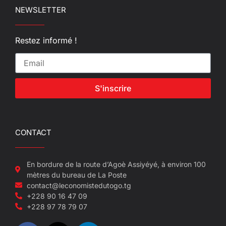
NEWSLETTER
Restez informé !
S'inscrire
CONTACT
En bordure de la route d’Agoè Assiyéyé, à environ 100
mètres du bureau de La Poste
contact@leconomistedutogo.tg
+228 90 16 47 09
+228 97 78 79 07