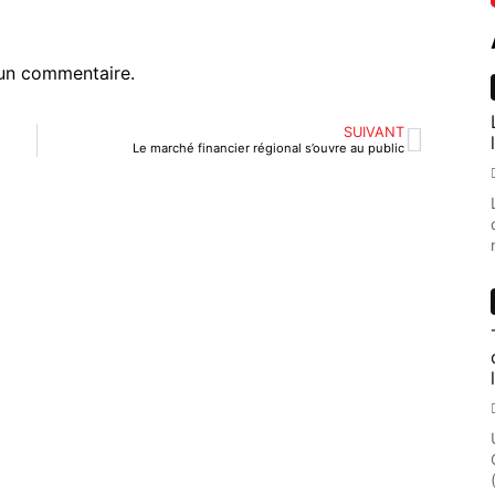
un commentaire.
SUIVANT
Le marché financier régional s’ouvre au public