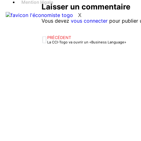
Mention légale
Laisser un commentaire
X
Vous devez
vous connecter
pour publier 
PRÉCÉDENT
La CCI-Togo va ouvrir un «Business Language»