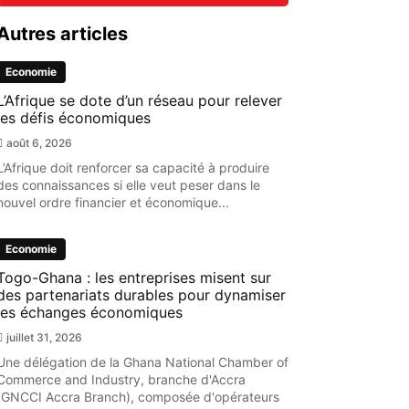
Autres articles
Economie
L’Afrique se dote d’un réseau pour relever
les défis économiques
août 6, 2026
L’Afrique doit renforcer sa capacité à produire
des connaissances si elle veut peser dans le
nouvel ordre financier et économique...
Economie
Togo-Ghana : les entreprises misent sur
des partenariats durables pour dynamiser
les échanges économiques
juillet 31, 2026
Une délégation de la Ghana National Chamber of
Commerce and Industry, branche d'Accra
(GNCCI Accra Branch), composée d'opérateurs