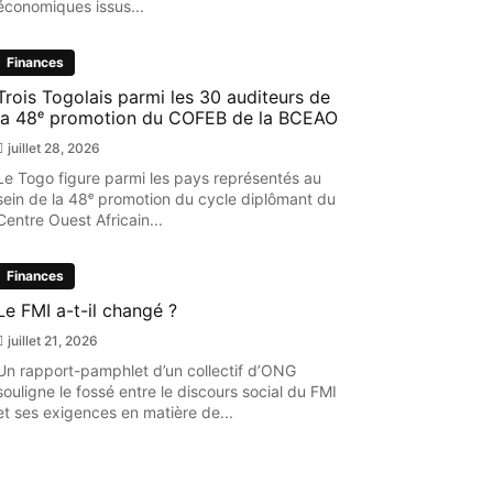
économiques issus...
Finances
Trois Togolais parmi les 30 auditeurs de
la 48ᵉ promotion du COFEB de la BCEAO
juillet 28, 2026
Le Togo figure parmi les pays représentés au
sein de la 48ᵉ promotion du cycle diplômant du
Centre Ouest Africain...
Finances
Le FMI a-t-il changé ?
juillet 21, 2026
Un rapport-pamphlet d’un collectif d’ONG
souligne le fossé entre le discours social du FMI
et ses exigences en matière de...