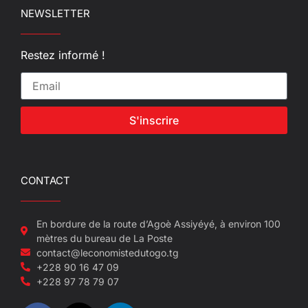
NEWSLETTER
Restez informé !
S'inscrire
CONTACT
En bordure de la route d’Agoè Assiyéyé, à environ 100
mètres du bureau de La Poste
contact@leconomistedutogo.tg
+228 90 16 47 09
+228 97 78 79 07