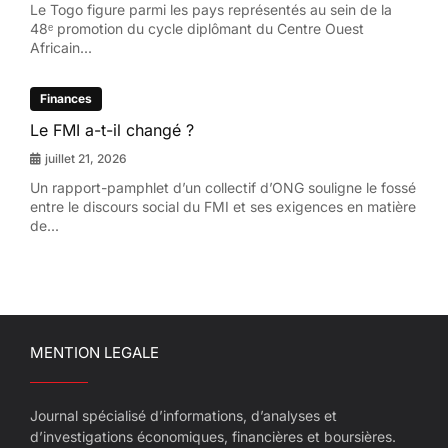
Le Togo figure parmi les pays représentés au sein de la
48ᵉ promotion du cycle diplômant du Centre Ouest
Africain...
Finances
Le FMI a-t-il changé ?
juillet 21, 2026
Un rapport-pamphlet d’un collectif d’ONG souligne le fossé
entre le discours social du FMI et ses exigences en matière
de...
MENTION LEGALE
Journal spécialisé d’informations, d’analyses et
d’investigations économiques, financières et boursières.