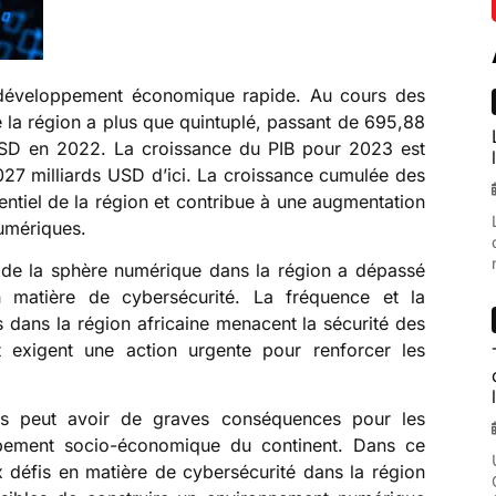
n développement économique rapide. Au cours des
 la région a plus que quintuplé, passant de 695,88
USD en 2022. La croissance du PIB pour 2023 est
27 milliards USD d’ici. La croissance cumulée des
entiel de la région et contribue à une augmentation
numériques.
de la sphère numérique dans la région a dépassé
en matière de cybersécurité. La fréquence et la
 dans la région africaine menacent la sécurité des
 et exigent une action urgente pour renforcer les
es peut avoir de graves conséquences pour les
oppement socio-économique du continent. Dans ce
 défis en matière de cybersécurité dans la région