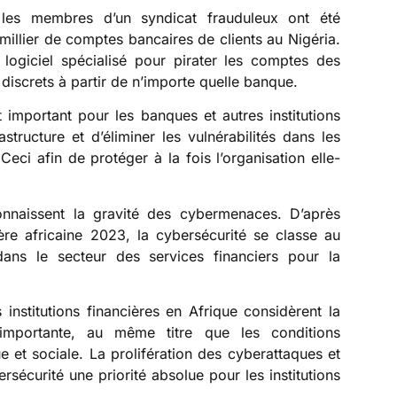
les membres d’un syndicat frauduleux ont été
illier de comptes bancaires de clients au Nigéria.
 logiciel spécialisé pour pirater les comptes des
t discrets à partir de n’importe quelle banque.
t important pour les banques et autres institutions
rastructure et d’éliminer les vulnérabilités dans les
 Ceci afin de protéger à la fois l’organisation elle-
connaissent la gravité des cybermenaces. D’après
ère africaine 2023, la cybersécurité se classe au
ans le secteur des services financiers pour la
nstitutions financières en Afrique considèrent la
mportante, au même titre que les conditions
ue et sociale. La prolifération des cyberattaques et
rsécurité une priorité absolue pour les institutions