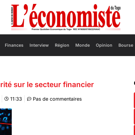
Finances
Interview
Région
Monde
Opinion
Bourse
té sur le secteur financier
11:33
Pas de commentaires