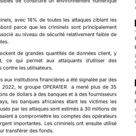
ssibles de construire un environnement numérique
iminels, avec 18% de toutes les attaques ciblant les
abord parce que les criminels sont principalement
associé au niveau de sécurité relativement faible de
ntes.
stockent de grandes quantités de données client, y
, ce qui permet aux attaquants d’utiliser des
contre les utilisateurs.
 aux institutions financières a été signalée par des
et 2022, le groupe OPERA1ER a mené plus de 35
lions de dollars à des banques et à des fournisseurs
ys, les banques africaines étant les victimes les
sés par les attaques sont estimés à 30 millions de
 visaient à compromettre les comptes des opérateurs
ent importantes. Les criminels ont ensuite utilisé
our transférer des fonds.