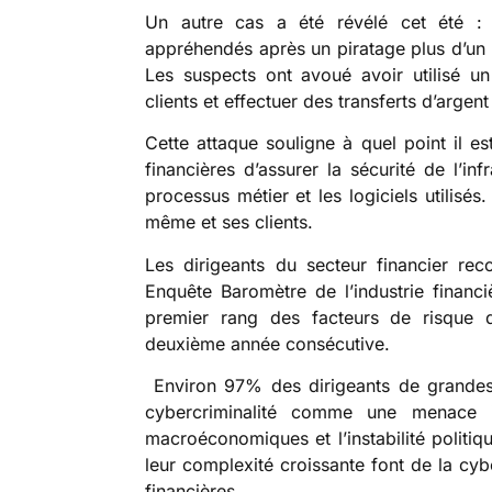
Un autre cas a été révélé cet été : 
appréhendés après un piratage plus d’un m
Les suspects ont avoué avoir utilisé un
clients et effectuer des transferts d’argen
Cette attaque souligne à quel point il es
financières d’assurer la sécurité de l’inf
processus métier et les logiciels utilisés.
même et ses clients.
Les dirigeants du secteur financier re
Enquête Baromètre de l’industrie financi
premier rang des facteurs de risque d
deuxième année consécutive.
Environ 97% des dirigeants de grandes i
cybercriminalité comme une menace i
macroéconomiques et l’instabilité politiq
leur complexité croissante font de la cybe
financières.