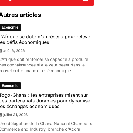
Autres articles
Economie
L’Afrique se dote d’un réseau pour relever
les défis économiques
août 6, 2026
L’Afrique doit renforcer sa capacité à produire
des connaissances si elle veut peser dans le
nouvel ordre financier et économique...
Economie
Togo-Ghana : les entreprises misent sur
des partenariats durables pour dynamiser
les échanges économiques
juillet 31, 2026
Une délégation de la Ghana National Chamber of
Commerce and Industry, branche d'Accra