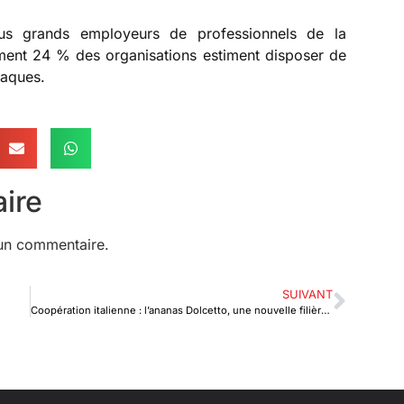
 plus grands employeurs de professionnels de la
ement 24 % des organisations estiment disposer de
taques.
ire
un commentaire.
SUIVANT
Coopération italienne : l’ananas Dolcetto, une nouvelle filière économique à Tsévié