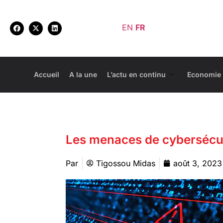
EN
FR
Accueil
A la une
L’actu en continu
Economie
Les menaces de cybersécuri
Par
Tigossou Midas
août 3, 2023