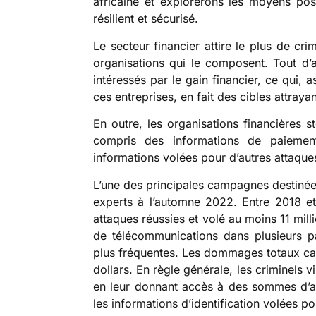
africaine et explorerons les moyens po
résilient et sécurisé.
Le secteur financier attire le plus de cr
organisations qui le composent. Tout d’
intéressés par le gain financier, ce qui, 
ces entreprises, en fait des cibles attraya
En outre, les organisations financières 
compris des informations de paiement
informations volées pour d’autres attaques 
L’une des principales campagnes destinées
experts à l’automne 2022. Entre 2018 
attaques réussies et volé au moins 11 mil
de télécommunications dans plusieurs pa
plus fréquentes. Les dommages totaux cau
dollars. En règle générale, les criminels
en leur donnant accès à des sommes d’arg
les informations d’identification volées p