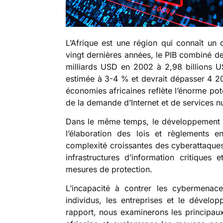
L’Afrique est une région qui connaît u
vingt dernières années, le PIB combiné de
milliards USD en 2002 à 2,98 billions 
estimée à 3-4 % et devrait dépasser 4 20
économies africaines reflète l’énorme pot
de la demande d’Internet et de services 
Dans le même temps, le développement 
l’élaboration des lois et règlements 
complexité croissantes des cyberattaques
infrastructures d’information critiques
mesures de protection.
L’incapacité à contrer les cybermenac
individus, les entreprises et le dével
rapport, nous examinerons les principaux