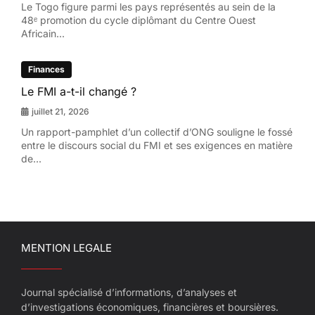
Le Togo figure parmi les pays représentés au sein de la
48ᵉ promotion du cycle diplômant du Centre Ouest
Africain...
Finances
Le FMI a-t-il changé ?
juillet 21, 2026
Un rapport-pamphlet d’un collectif d’ONG souligne le fossé
entre le discours social du FMI et ses exigences en matière
de...
MENTION LEGALE
Journal spécialisé d’informations, d’analyses et
d’investigations économiques, financières et boursières.