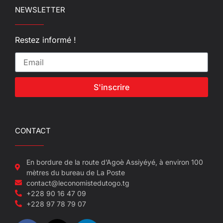
NEWSLETTER
Restez informé !
S'inscrire
CONTACT
En bordure de la route d’Agoè Assiyéyé, à environ 100
mètres du bureau de La Poste
contact@leconomistedutogo.tg
+228 90 16 47 09
+228 97 78 79 07