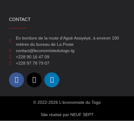
CONTACT
En bordure de la route d’Agoè Assiyéyé, à environ 100
mètres du bureau de La Poste
contact@leconomistedutogo.tg
+228 90 16 47 09
+228 97 78 79 07
© 2022-2026 L'économiste du Togo
Site réalisé par NEUF SEPT