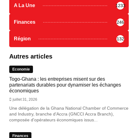
A La Une
1233
Finances
246
Région
132
Autres articles
Economie
Togo-Ghana : les entreprises misent sur des
partenariats durables pour dynamiser les échanges
économiques
juillet 31, 2026
Une délégation de la Ghana National Chamber of Commerce
and Industry, branche d'Accra (GNCCI Accra Branch),
composée d'opérateurs économiques issus...
Finances