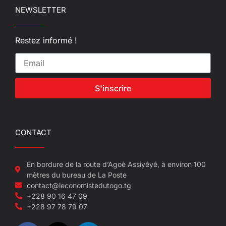
NEWSLETTER
Restez informé !
S'inscrire
CONTACT
En bordure de la route d’Agoè Assiyéyé, à environ 100
mètres du bureau de La Poste
contact@leconomistedutogo.tg
+228 90 16 47 09
+228 97 78 79 07