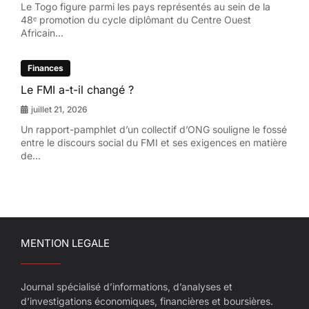
Le Togo figure parmi les pays représentés au sein de la
48ᵉ promotion du cycle diplômant du Centre Ouest
Africain...
Finances
Le FMI a-t-il changé ?
juillet 21, 2026
Un rapport-pamphlet d’un collectif d’ONG souligne le fossé
entre le discours social du FMI et ses exigences en matière
de...
MENTION LEGALE
Journal spécialisé d’informations, d’analyses et
d’investigations économiques, financières et boursières.