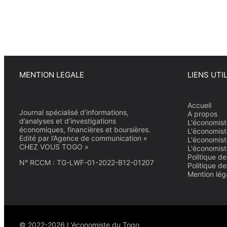
MENTION LEGALE
LIENS UTI
Accueil
Journal spécialisé d’informations,
A propos
d’analyses et d’investigations
L'économist
économiques, financières et boursières.
L'économist
Edité par l’Agence de communication «
L'économist
CHEZ VOUS TOGO »
L'économist
Politique de
N° RCCM : TG-LWF-01-2022-B12-01207
Politique d
Mention lég
© 2022-2026 L'économiste du Togo