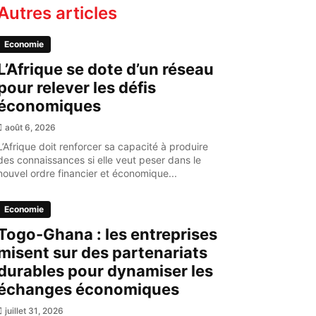
Autres articles
Economie
L’Afrique se dote d’un réseau
pour relever les défis
économiques
août 6, 2026
L’Afrique doit renforcer sa capacité à produire
des connaissances si elle veut peser dans le
nouvel ordre financier et économique...
Economie
Togo-Ghana : les entreprises
misent sur des partenariats
durables pour dynamiser les
échanges économiques
juillet 31, 2026