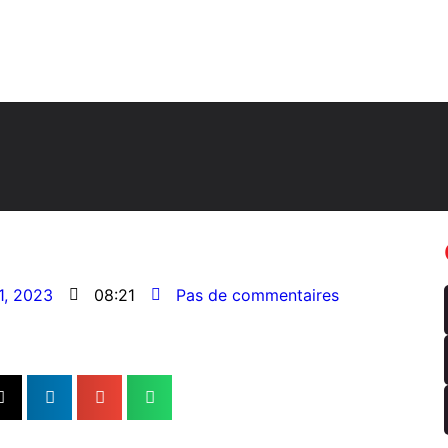
1, 2023
08:21
Pas de commentaires