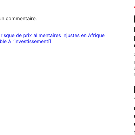
un commentaire.
isque de prix alimentaires injustes en Afrique
le à l’investissement