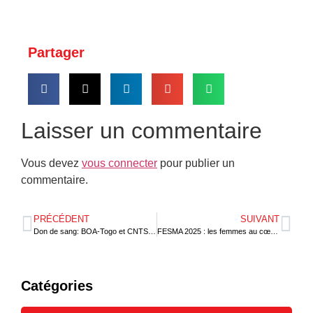
Partager
Laisser un commentaire
Vous devez
vous connecter
pour publier un
commentaire.
PRÉCÉDENT
SUIVANT
Don de sang: BOA-Togo et CNTS lancent un appel aux donneurs
FESMA 2025 : les femmes au cœur de l’agriculture et de la gastronomie togolaise
Catégories