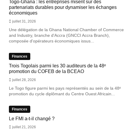
Togo-Ghana : les entreprises misent sur des
partenariats durables pour dynamiser les échanges
économiques
juillet 31, 2026
Une délégation de la Ghana National Chamber of Commerce
and Industry, branche d'Accra (GNCCI Accra Branch),
composée d'opérateurs économiques issus...
Finances
Trois Togolais parmi les 30 auditeurs de la 48ᵉ
promotion du COFEB de la BCEAO
juillet 28, 2026
Le Togo figure parmi les pays représentés au sein de la 48ᵉ
promotion du cycle diplômant du Centre Ouest Africain...
Finances
Le FMI a-t-il changé ?
juillet 21, 2026