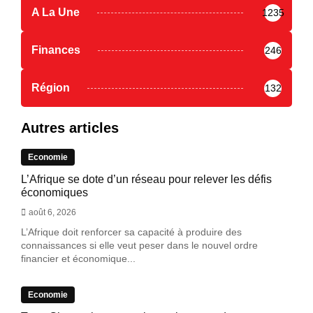
A La Une
1235
Finances
246
Région
132
Autres articles
Economie
L’Afrique se dote d’un réseau pour relever les défis
économiques
août 6, 2026
L’Afrique doit renforcer sa capacité à produire des
connaissances si elle veut peser dans le nouvel ordre
financier et économique...
Economie