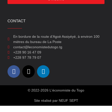
CONTACT
En bordure de la route d’Agoè Assiyéyé, à environ 100
mètres du bureau de La Poste
contact@leconomistedutogo.tg
+228 90 16 47 09
+228 97 78 79 07
© 2022-2026 L'économiste du Togo
Site réalisé par NEUF SEPT