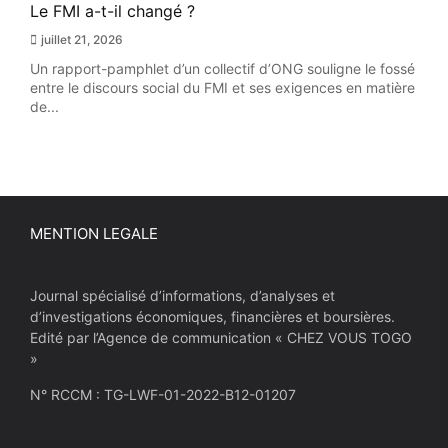
Le FMI a-t-il changé ?
juillet 21, 2026
Un rapport-pamphlet d’un collectif d’ONG souligne le fossé
entre le discours social du FMI et ses exigences en matière
de...
MENTION LEGALE
Journal spécialisé d’informations, d’analyses et
d’investigations économiques, financières et boursières.
Edité par l’Agence de communication « CHEZ VOUS TOGO
»
N° RCCM : TG-LWF-01-2022-B12-01207