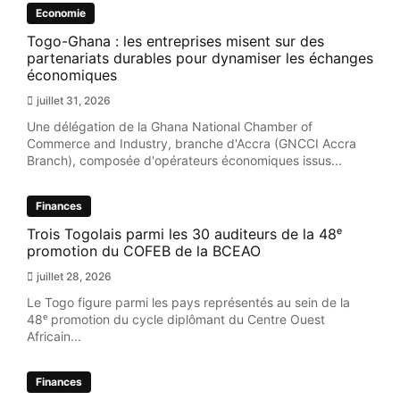
Economie
Togo-Ghana : les entreprises misent sur des
partenariats durables pour dynamiser les échanges
économiques
juillet 31, 2026
Une délégation de la Ghana National Chamber of
Commerce and Industry, branche d'Accra (GNCCI Accra
Branch), composée d'opérateurs économiques issus...
Finances
Trois Togolais parmi les 30 auditeurs de la 48ᵉ
promotion du COFEB de la BCEAO
juillet 28, 2026
Le Togo figure parmi les pays représentés au sein de la
48ᵉ promotion du cycle diplômant du Centre Ouest
Africain...
Finances