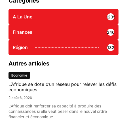
Catégories
A La Une
1235
Finances
246
Région
132
Autres articles
Economie
L’Afrique se dote d’un réseau pour relever les défis
économiques
août 6, 2026
L’Afrique doit renforcer sa capacité à produire des
connaissances si elle veut peser dans le nouvel ordre
financier et économique...