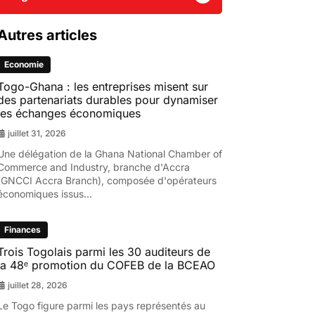
Autres articles
Economie
Togo-Ghana : les entreprises misent sur
des partenariats durables pour dynamiser
les échanges économiques
juillet 31, 2026
Une délégation de la Ghana National Chamber of
Commerce and Industry, branche d'Accra
(GNCCI Accra Branch), composée d'opérateurs
économiques issus...
Finances
Trois Togolais parmi les 30 auditeurs de
la 48ᵉ promotion du COFEB de la BCEAO
juillet 28, 2026
Le Togo figure parmi les pays représentés au