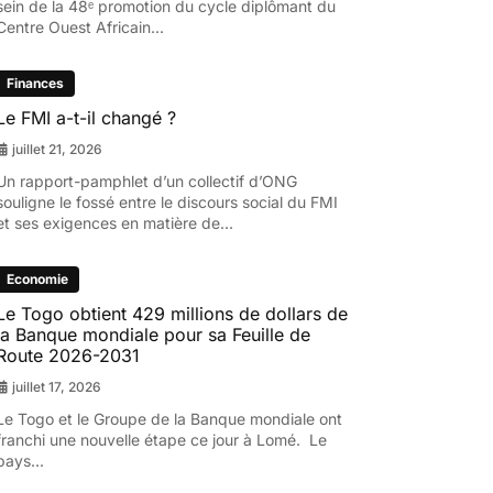
sein de la 48ᵉ promotion du cycle diplômant du
Centre Ouest Africain...
Finances
Le FMI a-t-il changé ?
juillet 21, 2026
Un rapport-pamphlet d’un collectif d’ONG
souligne le fossé entre le discours social du FMI
et ses exigences en matière de...
Economie
Le Togo obtient 429 millions de dollars de
la Banque mondiale pour sa Feuille de
Route 2026-2031
juillet 17, 2026
Le Togo et le Groupe de la Banque mondiale ont
franchi une nouvelle étape ce jour à Lomé. Le
pays...