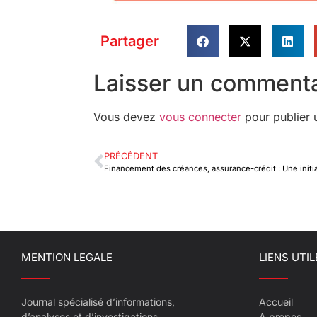
Partager
Laisser un commenta
Vous devez
vous connecter
pour publier 
PRÉCÉDENT
MENTION LEGALE
LIENS UTIL
Journal spécialisé d’informations,
Accueil
d’analyses et d’investigations
A propos