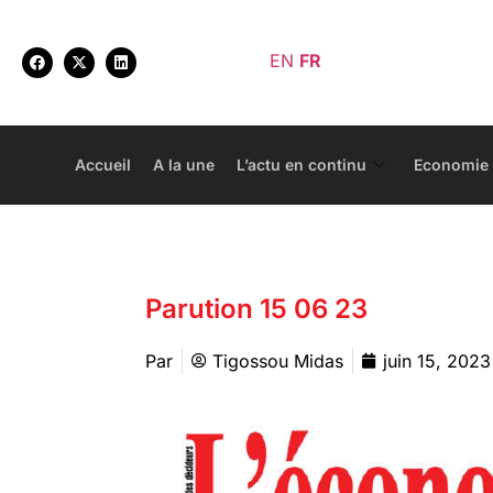
EN
FR
Accueil
A la une
L’actu en continu
Economie
Parution 15 06 23
Par
Tigossou Midas
juin 15, 2023