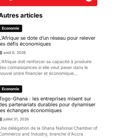
Autres articles
Economie
L’Afrique se dote d’un réseau pour relever
les défis économiques
août 6, 2026
L’Afrique doit renforcer sa capacité à produire
des connaissances si elle veut peser dans le
nouvel ordre financier et économique...
Economie
Togo-Ghana : les entreprises misent sur
des partenariats durables pour dynamiser
les échanges économiques
juillet 31, 2026
Une délégation de la Ghana National Chamber of
Commerce and Industry, branche d'Accra