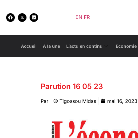
EN
FR
Accueil
A la une
L’actu en continu
Economie
Parution 16 05 23
Par
Tigossou Midas
mai 16, 2023