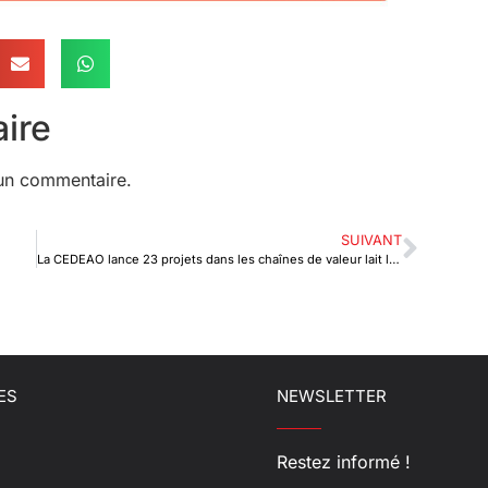
ire
un commentaire.
SUIVANT
La CEDEAO lance 23 projets dans les chaînes de valeur lait local
ES
NEWSLETTER
Restez informé !