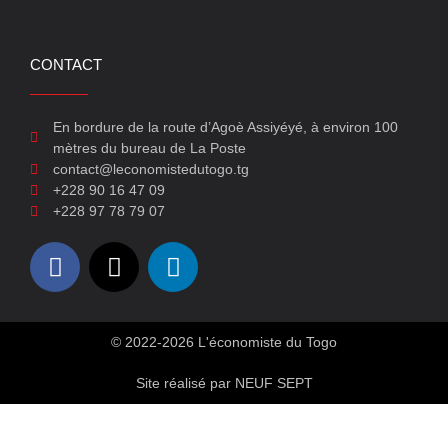
CONTACT
En bordure de la route d’Agoè Assiyéyé, à environ 100
mètres du bureau de La Poste
contact@leconomistedutogo.tg
+228 90 16 47 09
+228 97 78 79 07
© 2022-2026 L'économiste du Togo
Site réalisé par NEUF SEPT