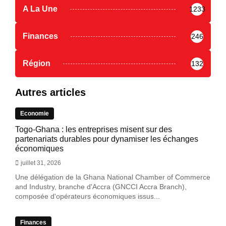
A La Une
1233
Finances
246
Région
132
Autres articles
Economie
Togo-Ghana : les entreprises misent sur des
partenariats durables pour dynamiser les échanges
économiques
juillet 31, 2026
Une délégation de la Ghana National Chamber of Commerce
and Industry, branche d'Accra (GNCCI Accra Branch),
composée d'opérateurs économiques issus...
Finances