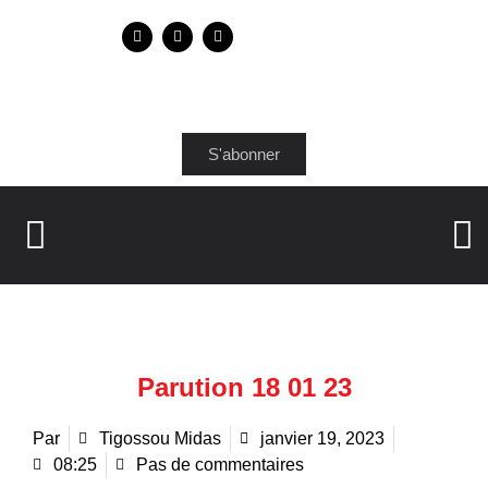
S'abonner
Parution 18 01 23
Par
Tigossou Midas
janvier 19, 2023
08:25
Pas de commentaires