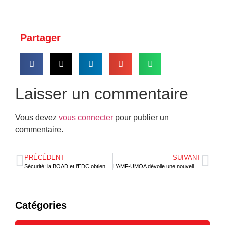
Partager
Laisser un commentaire
Vous devez
vous connecter
pour publier un
commentaire.
PRÉCÉDENT
SUIVANT
Sécurité: la BOAD et l’EDC obtiennent 70,1 milliards FCFA pour la Côte d’Ivoire
L’AMF-UMOA dévoile une nouvelle identité ce jour
Catégories