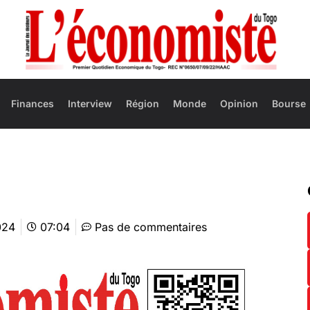
Finances
Interview
Région
Monde
Opinion
Bourse
024
07:04
Pas de commentaires