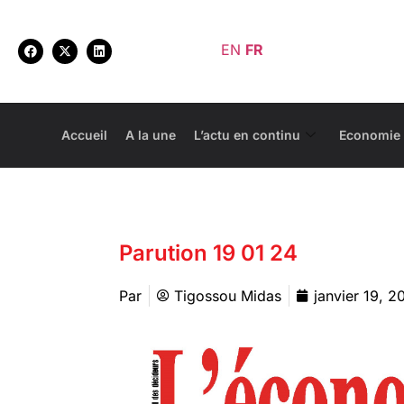
EN
FR
Accueil
A la une
L’actu en continu
Economie
Parution 19 01 24
Par
Tigossou Midas
janvier 19, 2