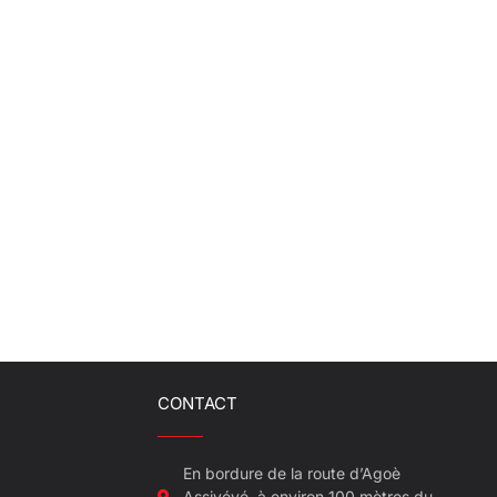
CONTACT
En bordure de la route d’Agoè
Assiyéyé, à environ 100 mètres du