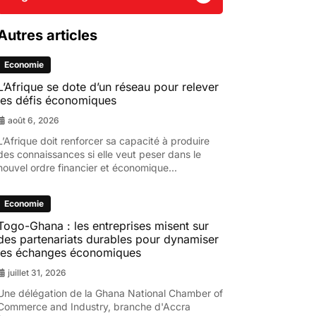
Autres articles
Economie
L’Afrique se dote d’un réseau pour relever
les défis économiques
août 6, 2026
L’Afrique doit renforcer sa capacité à produire
des connaissances si elle veut peser dans le
nouvel ordre financier et économique...
Economie
Togo-Ghana : les entreprises misent sur
des partenariats durables pour dynamiser
les échanges économiques
juillet 31, 2026
Une délégation de la Ghana National Chamber of
Commerce and Industry, branche d'Accra