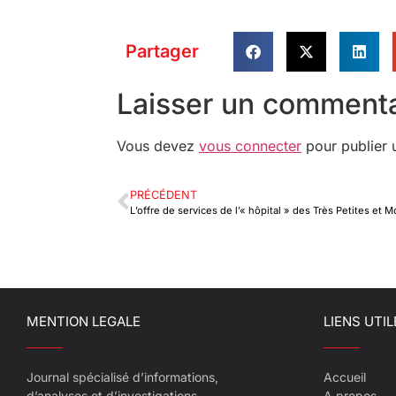
Partager
Laisser un commenta
Vous devez
vous connecter
pour publier 
PRÉCÉDENT
MENTION LEGALE
LIENS UTIL
Journal spécialisé d’informations,
Accueil
d’analyses et d’investigations
A propos