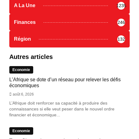
A La Une
1235
Finances
246
Région
132
Autres articles
Economie
L’Afrique se dote d’un réseau pour relever les défis
économiques
août 6, 2026
L’Afrique doit renforcer sa capacité à produire des
connaissances si elle veut peser dans le nouvel ordre
financier et économique...
Economie