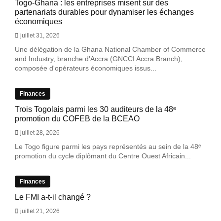
Togo-Ghana : les entreprises misent sur des
partenariats durables pour dynamiser les échanges
économiques
juillet 31, 2026
Une délégation de la Ghana National Chamber of Commerce
and Industry, branche d'Accra (GNCCI Accra Branch),
composée d'opérateurs économiques issus...
Finances
Trois Togolais parmi les 30 auditeurs de la 48ᵉ
promotion du COFEB de la BCEAO
juillet 28, 2026
Le Togo figure parmi les pays représentés au sein de la 48ᵉ
promotion du cycle diplômant du Centre Ouest Africain...
Finances
Le FMI a-t-il changé ?
juillet 21, 2026