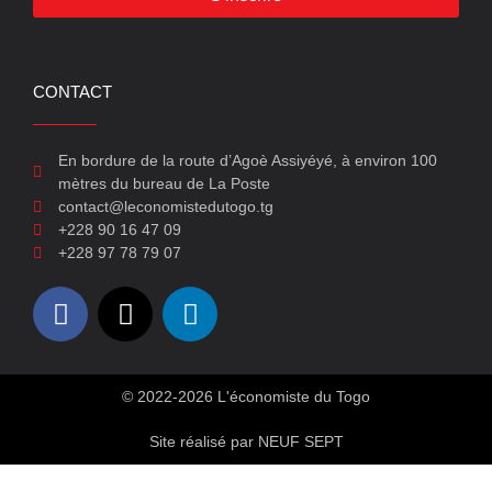
CONTACT
En bordure de la route d’Agoè Assiyéyé, à environ 100
mètres du bureau de La Poste
contact@leconomistedutogo.tg
+228 90 16 47 09
+228 97 78 79 07
© 2022-2026 L'économiste du Togo
Site réalisé par NEUF SEPT