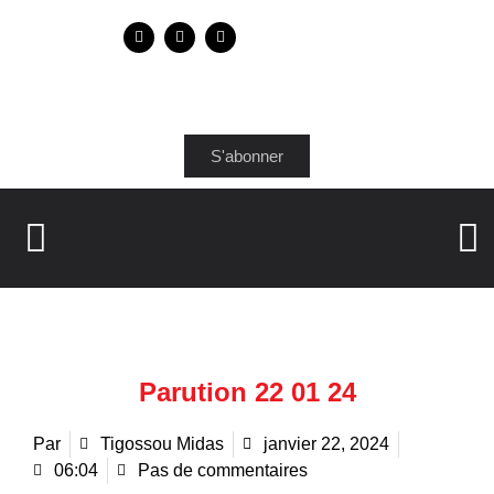
S'abonner
Parution 22 01 24
Par
Tigossou Midas
janvier 22, 2024
06:04
Pas de commentaires