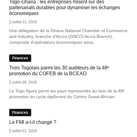
Togo-Ghana : les entreprises misent sur des
partenariats durables pour dynamiser les échanges
économiques
juillet 31, 2026
Une délégation de la Ghana National Chamber of Commerce
and Industry, branche d'Accra (GNCCI Accra Branch),
composée d'opérateurs économiques issus...
Finances
Trois Togolais parmi les 30 auditeurs de la 48ᵉ
promotion du COFEB de la BCEAO
juillet 28, 2026
Le Togo figure parmi les pays représentés au sein de la 48ᵉ
promotion du cycle diplômant du Centre Ouest Africain...
Finances
Le FMI a-t-il changé ?
juillet 21, 2026