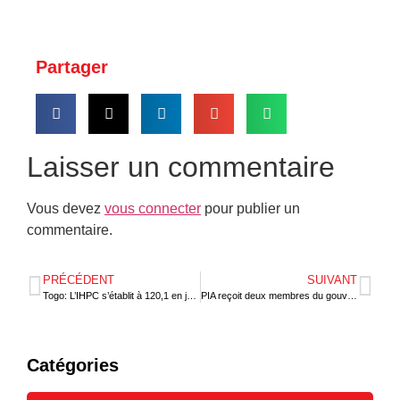
Partager
Laisser un commentaire
Vous devez
vous connecter
pour publier un
commentaire.
PRÉCÉDENT
SUIVANT
Togo: L’IHPC s’établit à 120,1 en juin 2022
PIA reçoit deux membres du gouvernement togolais
Catégories