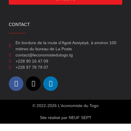
CONTACT
En bordure de la route d’Agoè Assiyéyé, à environ 100
mètres du bureau de La Poste
contact@leconomistedutogo.tg
+228 90 16 47 09
+228 97 78 79 07
© 2022-2026 L'économiste du Togo
Site réalisé par NEUF SEPT