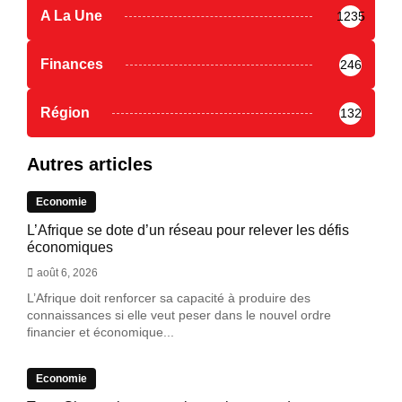
A La Une
1235
Finances
246
Région
132
Autres articles
Economie
L’Afrique se dote d’un réseau pour relever les défis
économiques
août 6, 2026
L’Afrique doit renforcer sa capacité à produire des
connaissances si elle veut peser dans le nouvel ordre
financier et économique...
Economie