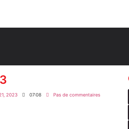
23
21, 2023
07:08
Pas de commentaires