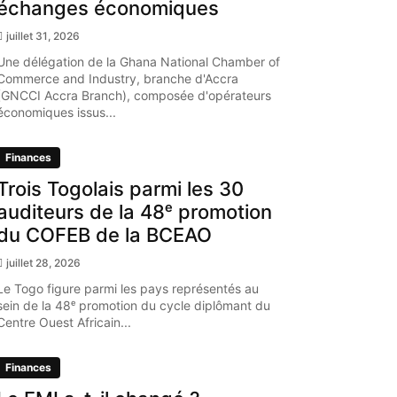
échanges économiques
juillet 31, 2026
Une délégation de la Ghana National Chamber of
Commerce and Industry, branche d'Accra
(GNCCI Accra Branch), composée d'opérateurs
économiques issus...
Finances
Trois Togolais parmi les 30
auditeurs de la 48ᵉ promotion
du COFEB de la BCEAO
juillet 28, 2026
Le Togo figure parmi les pays représentés au
sein de la 48ᵉ promotion du cycle diplômant du
Centre Ouest Africain...
Finances