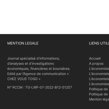
MENTION LEGALE
LIENS UTIL
Journal spécialisé d’informations,
Accueil
d’analyses et d’investigations
A propos
économiques, financières et boursières.
L'économist
Edité par l’Agence de communication «
L'économist
CHEZ VOUS TOGO »
L'économiste
L'économist
N° RCCM : TG-LWF-01-2022-B12-01207
Politique de 
Politique de
Mention léga