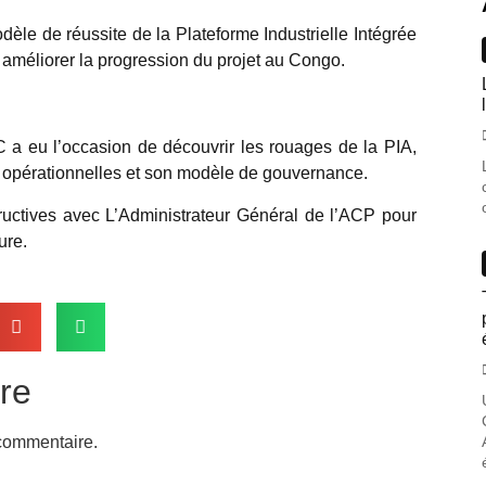
 modèle de réussite de la Plateforme Industrielle Intégrée
 améliorer la progression du projet au Congo.
IC a eu l’occasion de découvrir les rouages de la PIA,
s opérationnelles et son modèle de gouvernance.
ructives avec L’Administrateur Général de l’ACP pour
ure.
re
commentaire.