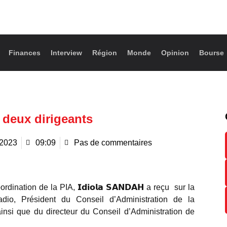
Finances
Interview
Région
Monde
Opinion
Bourse
s deux dirigeants
 2023
09:09
Pas de commentaires
ination de la PIA, 𝗜𝗱𝗶𝗼𝗹𝗮 𝗦𝗔𝗡𝗗𝗔𝗛 a reçu sur la
dio, Président du Conseil d’Administration de la
ainsi que du directeur du Conseil d’Administration de