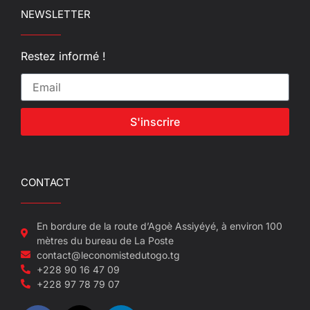
NEWSLETTER
Restez informé !
S'inscrire
CONTACT
En bordure de la route d’Agoè Assiyéyé, à environ 100
mètres du bureau de La Poste
contact@leconomistedutogo.tg
+228 90 16 47 09
+228 97 78 79 07