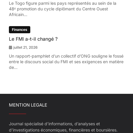
Le Togo figure parmi les pays représentés au sein de la
48ᵉ promotion du cycle diplômant du Centre Ouest
Africain...
Finances
Le FMI a-t-il changé ?
juillet 21, 2026
Un rapport-pamphlet d’un collectif d’ONG souligne le fossé
entre le discours social du FMI et ses exigences en matière
de...
MENTION LEGALE
Journal spécialisé d’informations, d’analyses et
d’investigations économiques, financières et boursières.