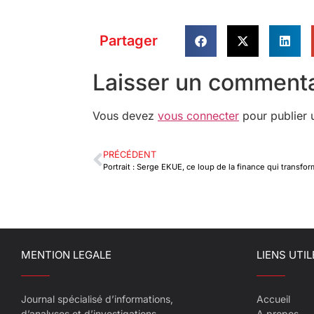
Partager
Laisser un commenta
Vous devez
vous connecter
pour publier 
PRÉCÉDENT
MENTION LEGALE
LIENS UTIL
Journal spécialisé d’informations,
Accueil
d’analyses et d’investigations
A propos