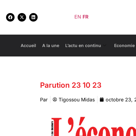
EN
FR
Accueil
A la une
L’actu en continu
Economie
Parution 23 10 23
Par
Tigossou Midas
octobre 23,