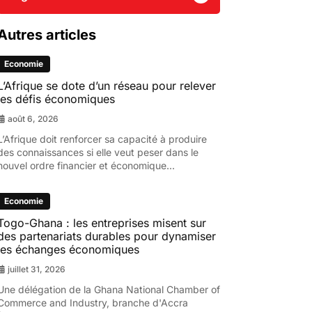
Autres articles
Economie
L’Afrique se dote d’un réseau pour relever
les défis économiques
août 6, 2026
L’Afrique doit renforcer sa capacité à produire
des connaissances si elle veut peser dans le
nouvel ordre financier et économique...
Economie
Togo-Ghana : les entreprises misent sur
des partenariats durables pour dynamiser
les échanges économiques
juillet 31, 2026
Une délégation de la Ghana National Chamber of
Commerce and Industry, branche d'Accra