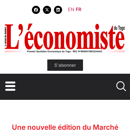
EN
FR
S'abonner
Une nouvelle édition du Marché