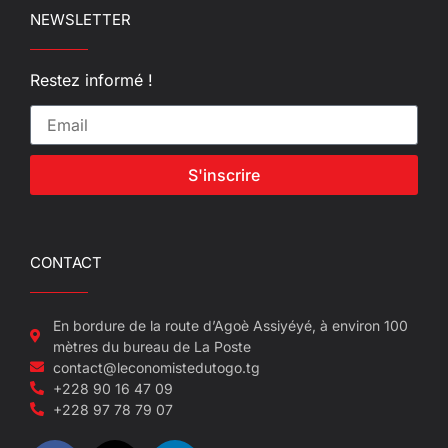
NEWSLETTER
Restez informé !
S'inscrire
CONTACT
En bordure de la route d’Agoè Assiyéyé, à environ 100
mètres du bureau de La Poste
contact@leconomistedutogo.tg
+228 90 16 47 09
+228 97 78 79 07