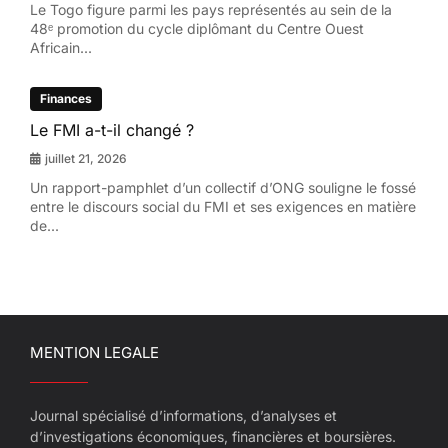
Le Togo figure parmi les pays représentés au sein de la
48ᵉ promotion du cycle diplômant du Centre Ouest
Africain...
Finances
Le FMI a-t-il changé ?
juillet 21, 2026
Un rapport-pamphlet d’un collectif d’ONG souligne le fossé
entre le discours social du FMI et ses exigences en matière
de...
MENTION LEGALE
Journal spécialisé d’informations, d’analyses et
d’investigations économiques, financières et boursières.