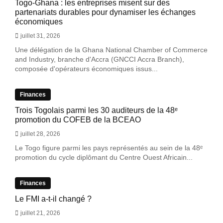
Togo-Ghana : les entreprises misent sur des
partenariats durables pour dynamiser les échanges
économiques
juillet 31, 2026
Une délégation de la Ghana National Chamber of Commerce
and Industry, branche d'Accra (GNCCI Accra Branch),
composée d'opérateurs économiques issus...
Finances
Trois Togolais parmi les 30 auditeurs de la 48ᵉ
promotion du COFEB de la BCEAO
juillet 28, 2026
Le Togo figure parmi les pays représentés au sein de la 48ᵉ
promotion du cycle diplômant du Centre Ouest Africain...
Finances
Le FMI a-t-il changé ?
juillet 21, 2026