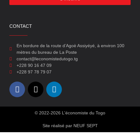
CONTACT
En bordure de la route d’Agoè Assiyéyé, à environ 100
mètres du bureau de La Poste
contact@leconomistedutogo.tg
+228 90 16 47 09
+228 97 78 79 07
© 2022-2026 L'économiste du Togo
Site réalisé par NEUF SEPT