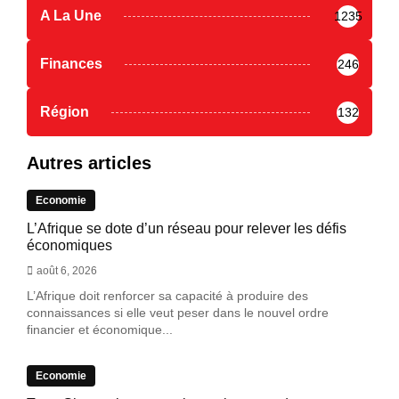
A La Une
1235
Finances
246
Région
132
Autres articles
Economie
L’Afrique se dote d’un réseau pour relever les défis
économiques
août 6, 2026
L’Afrique doit renforcer sa capacité à produire des
connaissances si elle veut peser dans le nouvel ordre
financier et économique...
Economie