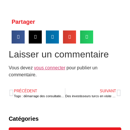
Partager
Laisser un commentaire
Vous devez
vous connecter
pour publier un
commentaire.
PRÉCÉDENT
SUIVANT
Togo : démarrage des consultations avec les principaux acteurs de développement
Des investisseurs turcs en visite au Togo￼
Catégories