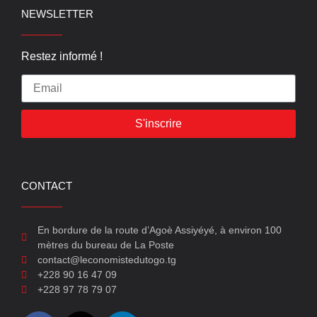
NEWSLETTER
Restez informé !
S'inscrire
CONTACT
En bordure de la route d’Agoè Assiyéyé, à environ 100
mètres du bureau de La Poste
contact@leconomistedutogo.tg
+228 90 16 47 09
+228 97 78 79 07