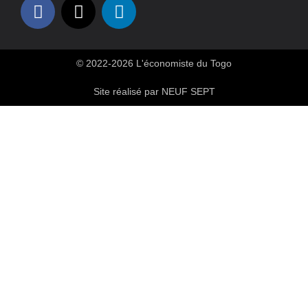
© 2022-2026 L'économiste du Togo
Site réalisé par NEUF SEPT