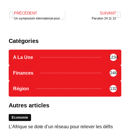
PRÉCÉDENT
SUIVANT
Un symposium international pour célébrer les 60 ans de la BCEAO￼
Parution 24 11 22
Catégories
A La Une
1234
Finances
246
Région
132
Autres articles
Economie
L’Afrique se dote d’un réseau pour relever les défis