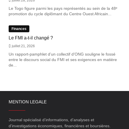
juillet 28, 2026
Le Togo figure parmi les pays représentés au sein de la 48ᵉ
promotion du cycle diplômant du Centre Ouest Africain...
Finances
Le FMI a-t-il changé ?
juillet 21, 2026
Un rapport-pamphlet d’un collectif d’ONG souligne le fossé
entre le discours social du FMI et ses exigences en matière
de...
MENTION LEGALE
Journal spécialisé d’informations, d’analyses et
d’investigations économiques, financières et boursières.