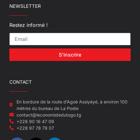
NEWSLETTER
Restez informé !
S'inscrire
CONTACT
En bordure de la route d’Agoè Assiyéyé, à environ 100
mètres du bureau de La Poste
contact@leconomistedutogo.tg
+228 90 16 47 09
+228 97 78 79 07