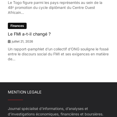
Le Togo figure parmi les pays représentés au sein de la
48ᵉ promotion du cycle diplômant du Centre Ouest
Africain...
Finances
Le FMI a-t-il changé ?
juillet 21, 2026
Un rapport-pamphlet d’un collectif d’ONG souligne le fossé
entre le discours social du FMI et ses exigences en matière
de...
MENTION LEGALE
Journal spécialisé d’informations, d’analyses et
d’investigations économiques, financières et boursières.