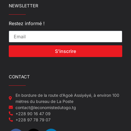
NEWSLETTER
Restez informé !
S'inscrire
CONTACT
En bordure de la route d’Agoè Assiyéyé, à environ 100
mètres du bureau de La Poste
contact@leconomistedutogo.tg
+228 90 16 47 09
+228 97 78 79 07