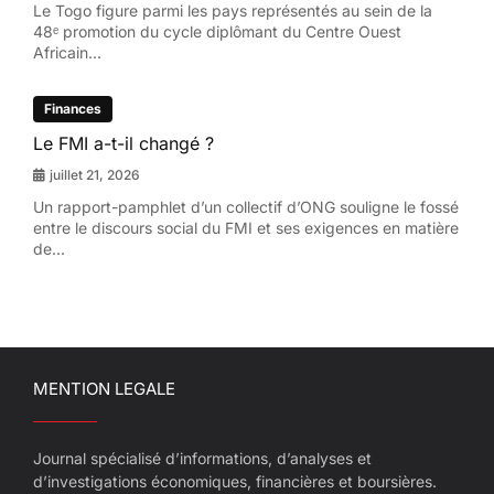
Le Togo figure parmi les pays représentés au sein de la
48ᵉ promotion du cycle diplômant du Centre Ouest
Africain...
Finances
Le FMI a-t-il changé ?
juillet 21, 2026
Un rapport-pamphlet d’un collectif d’ONG souligne le fossé
entre le discours social du FMI et ses exigences en matière
de...
MENTION LEGALE
Journal spécialisé d’informations, d’analyses et
d’investigations économiques, financières et boursières.