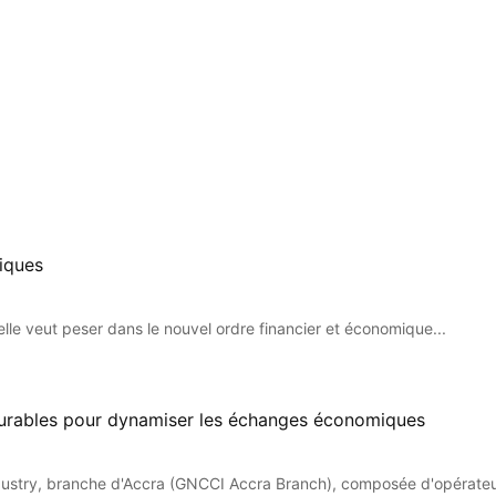
miques
elle veut peser dans le nouvel ordre financier et économique...
 durables pour dynamiser les échanges économiques
stry, branche d'Accra (GNCCI Accra Branch), composée d'opérateur