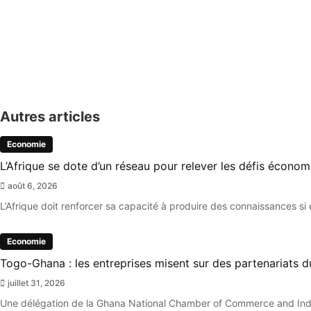
A La Une
Finances
Région
Autres articles
Economie
L’Afrique se dote d’un réseau pour relever les défis écono
août 6, 2026
L’Afrique doit renforcer sa capacité à produire des connaissances si 
Economie
Togo-Ghana : les entreprises misent sur des partenariats
juillet 31, 2026
Une délégation de la Ghana National Chamber of Commerce and Indu