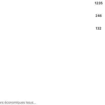
1235
246
132
s économiques issus...