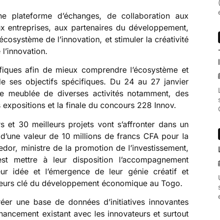
 une plateforme d’échanges, de collaboration aux
ux entreprises, aux partenaires du développement,
écosystème de l’innovation, et stimuler la créativité
 l’innovation.
ifiques afin de mieux comprendre l’écosystème et
 de ses objectifs spécifiques. Du 24 au 27 janvier
re meublée de diverses activités notamment, des
 expositions et la finale du concours 228 Innov.
s et 30 meilleurs projets vont s’affronter dans un
 d’une valeur de 10 millions de francs CFA pour la
dor, ministre de la promotion de l’investissement,
’est mettre à leur disposition l’accompagnement
ur idée et l’émergence de leur génie créatif et
acteurs clé du développement économique au Togo.
éer une base de données d’initiatives innovantes
inancement existant avec les innovateurs et surtout