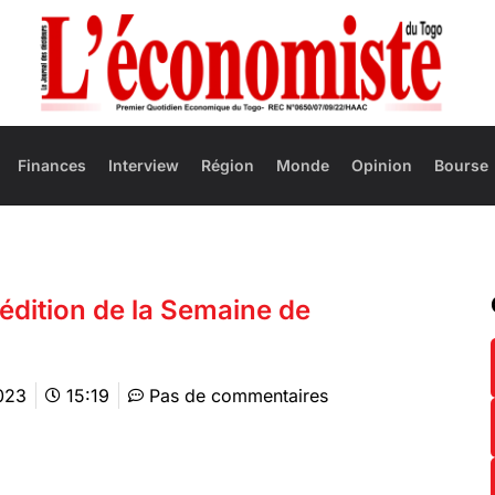
Finances
Interview
Région
Monde
Opinion
Bourse
 édition de la Semaine de
2023
15:19
Pas de commentaires