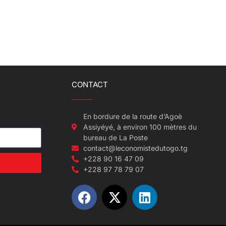
CONTACT
En bordure de la route d’Agoè
Assiyéyé, à environ 100 mètres du
bureau de La Poste
contact@leconomistedutogo.tg
+228 90 16 47 09
+228 97 78 79 07