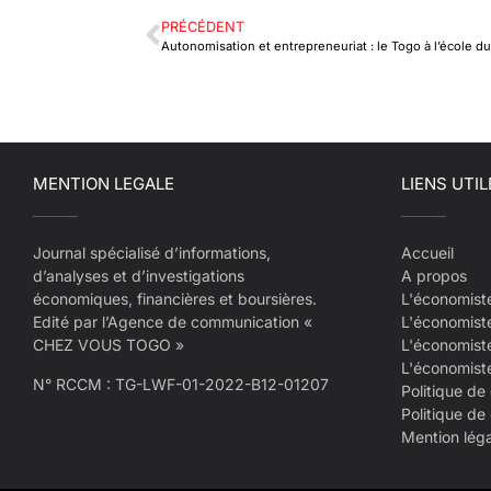
PRÉCÉDENT
MENTION LEGALE
LIENS UTIL
Journal spécialisé d’informations,
Accueil
d’analyses et d’investigations
A propos
économiques, financières et boursières.
L'économist
Edité par l’Agence de communication «
L'économist
CHEZ VOUS TOGO »
L'économist
L'économist
N° RCCM : TG-LWF-01-2022-B12-01207
Politique de 
Politique de
Mention lég