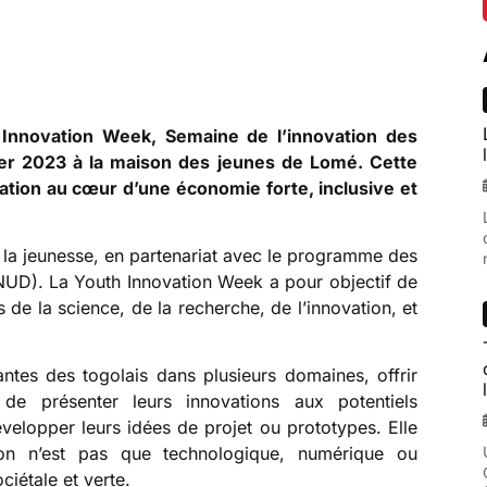
 Innovation Week, Semaine de l’innovation des
vier 2023 à la maison des jeunes de Lomé. Cette
vation au cœur d’une économie forte, inclusive et
de la jeunesse, en partenariat avec le programme des
UD). La Youth Innovation Week a pour objectif de
 de la science, de la recherche, de l’innovation, et
antes des togolais dans plusieurs domaines, offrir
s de présenter leurs innovations aux potentiels
évelopper leurs idées de projet ou prototypes. Elle
ion n’est pas que technologique, numérique ou
ociétale et verte.