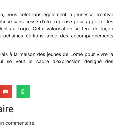
ion, nous célébrons également la jeunesse créative
ntinue sans cesse d’être repensé pour apporter les
alent au Togo. Cette valorisation se fera de façon
s prochaines éditions avec des accompagnements
olais à la maison des jeunes de Lomé pour vivre la
ui se veut le cadre d’expression désigné des
ire
un commentaire.