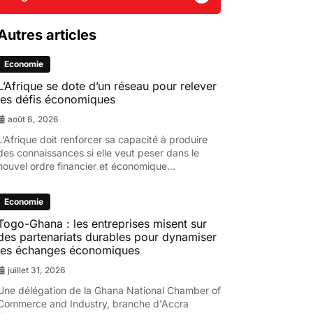
Autres articles
Economie
L’Afrique se dote d’un réseau pour relever
les défis économiques
août 6, 2026
L’Afrique doit renforcer sa capacité à produire
des connaissances si elle veut peser dans le
nouvel ordre financier et économique...
Economie
Togo-Ghana : les entreprises misent sur
des partenariats durables pour dynamiser
les échanges économiques
juillet 31, 2026
Une délégation de la Ghana National Chamber of
Commerce and Industry, branche d'Accra