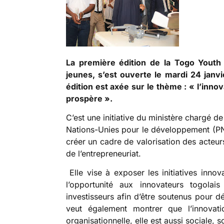
La première édition de la Togo Youth
jeunes, s’est ouverte le mardi 24 jan
édition est axée sur le thème : « l’inno
prospère ».
C’est une initiative du ministère chargé 
Nations-Unies pour le développement (PN
créer un cadre de valorisation des acteurs
de l’entrepreneuriat.
Elle vise à exposer les initiatives innov
l’opportunité aux innovateurs togolai
investisseurs afin d’être soutenus pour d
veut également montrer que l’innovat
organisationnelle, elle est aussi sociale, s