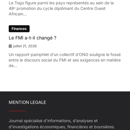
Le Togo figure parmi les pays représentés au sein de la
48ᵉ promotion du cycle diplômant du Centre Ouest
Africain...
Finances
Le FMI a-t-il changé ?
juillet 21, 2026
Un rapport-pamphlet d’un collectif d’ONG souligne le fossé
entre le discours social du FMI et ses exigences en matière
de...
MENTION LEGALE
Journal spécialisé d’informations, d’analyses et
d’investigations économiques, financières et boursières.