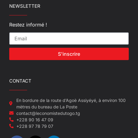
NEWSLETTER
Restez informé !
S'inscrire
CONTACT
En bordure de la route d’Agoè Assiyéyé, à environ 100
mètres du bureau de La Poste
contact@leconomistedutogo.tg
+228 90 16 47 09
+228 97 78 79 07