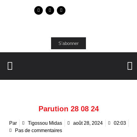
S'abonner
Parution 28 08 24
Par
Tigossou Midas
août 28, 2024
02:03
Pas de commentaires