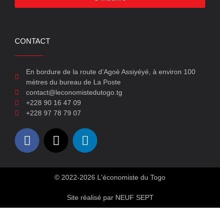
CONTACT
En bordure de la route d’Agoè Assiyéyé, à environ 100
mètres du bureau de La Poste
contact@leconomistedutogo.tg
+228 90 16 47 09
+228 97 78 79 07
© 2022-2026 L'économiste du Togo
Site réalisé par NEUF SEPT