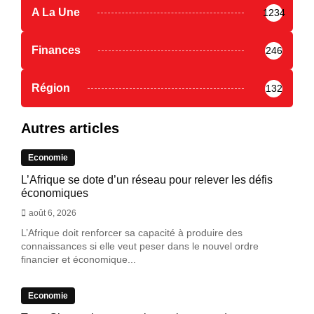
A La Une
1234
Finances
246
Région
132
Autres articles
Economie
L’Afrique se dote d’un réseau pour relever les défis
économiques
août 6, 2026
L’Afrique doit renforcer sa capacité à produire des
connaissances si elle veut peser dans le nouvel ordre
financier et économique...
Economie