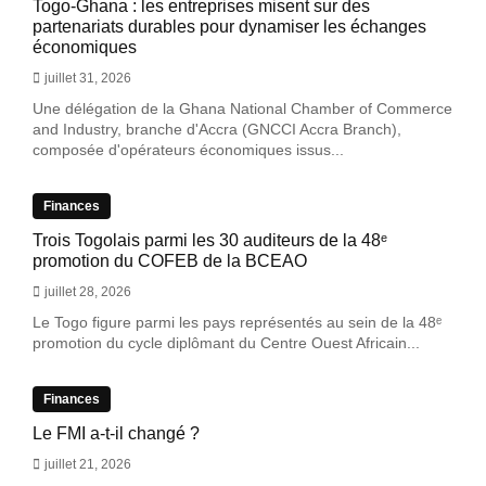
Togo-Ghana : les entreprises misent sur des
partenariats durables pour dynamiser les échanges
économiques
juillet 31, 2026
Une délégation de la Ghana National Chamber of Commerce
and Industry, branche d'Accra (GNCCI Accra Branch),
composée d'opérateurs économiques issus...
Finances
Trois Togolais parmi les 30 auditeurs de la 48ᵉ
promotion du COFEB de la BCEAO
juillet 28, 2026
Le Togo figure parmi les pays représentés au sein de la 48ᵉ
promotion du cycle diplômant du Centre Ouest Africain...
Finances
Le FMI a-t-il changé ?
juillet 21, 2026