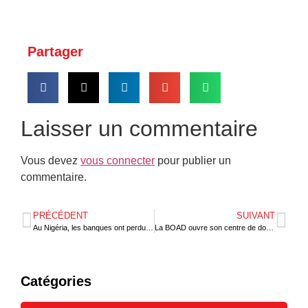
Partager
Laisser un commentaire
Vous devez
vous connecter
pour publier un
commentaire.
PRÉCÉDENT
SUIVANT
Au Nigéria, les banques ont perdu 106,8 millions USD en 9 mois à cause des fraudes
La BOAD ouvre son centre de documentation à 5 établissements d’enseignement supérieur et universitaire
Catégories