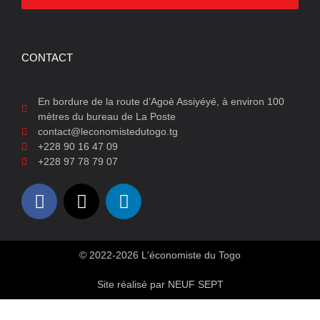
CONTACT
En bordure de la route d’Agoè Assiyéyé, à environ 100
mètres du bureau de La Poste
contact@leconomistedutogo.tg
+228 90 16 47 09
+228 97 78 79 07
© 2022-2026 L'économiste du Togo
Site réalisé par NEUF SEPT