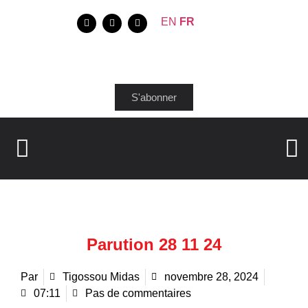
EN
FR
S'abonner
Parution 28 11 24
Par
Tigossou Midas
novembre 28, 2024
07:11
Pas de commentaires