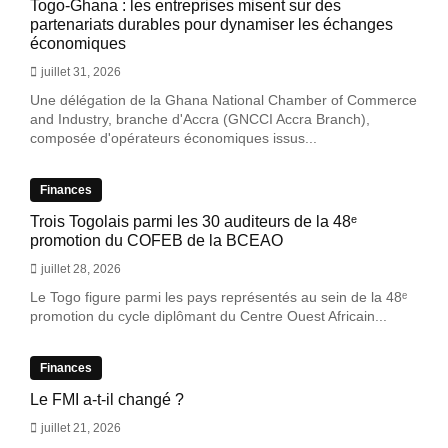
Togo-Ghana : les entreprises misent sur des
partenariats durables pour dynamiser les échanges
économiques
juillet 31, 2026
Une délégation de la Ghana National Chamber of Commerce
and Industry, branche d'Accra (GNCCI Accra Branch),
composée d'opérateurs économiques issus...
Finances
Trois Togolais parmi les 30 auditeurs de la 48ᵉ
promotion du COFEB de la BCEAO
juillet 28, 2026
Le Togo figure parmi les pays représentés au sein de la 48ᵉ
promotion du cycle diplômant du Centre Ouest Africain...
Finances
Le FMI a-t-il changé ?
juillet 21, 2026