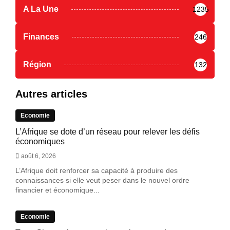
A La Une
1235
Finances
246
Région
132
Autres articles
Economie
L’Afrique se dote d’un réseau pour relever les défis
économiques
août 6, 2026
L’Afrique doit renforcer sa capacité à produire des
connaissances si elle veut peser dans le nouvel ordre
financier et économique...
Economie