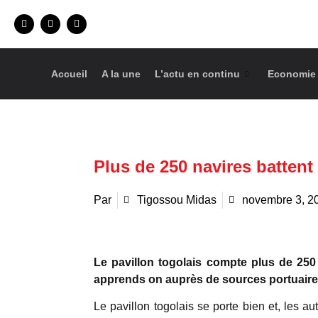
Accueil
A la une
L’actu en continu
Economie
Plus de 250 navires battent
Par
Tigossou Midas
novembre 3, 2
Le pavillon togolais compte plus de 250
apprends on auprès de sources portuair
Le pavillon togolais se porte bien et, les a