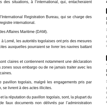
 des situations, à l’international, qui, entacheraient
l’International Registration Bureau, qui se charge des
egistre international.
 des Affaires Maritime (DAM).
 à Lomé, les autorités togolaises ont pris des mesures
icites auxquelles pourraient se livrer les navires battant
 sont claires et contiennent notamment une déclaration
s zones sous embargo ou de ne jamais traiter avec les
caines.
 le pavillon togolais, malgré les engagements pris par
se livrent à des actes illicites.
 et la réputation du pavillon togolais, sont, la plupart du
de faux documents non délivrés par l’administration