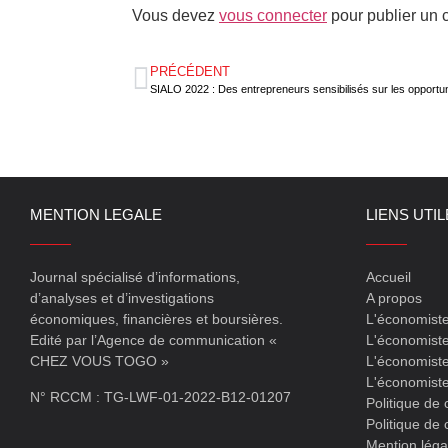
Vous devez
vous connecter
pour publier un 
PRÉCÉDENT
MENTION LEGALE
LIENS UTI
Journal spécialisé d’informations,
Accueil
d’analyses et d’investigations
A propos
économiques, financières et boursières.
L'économist
Edité par l’Agence de communication «
L'économiste
CHEZ VOUS TOGO »
L'économiste
L'économist
N° RCCM : TG-LWF-01-2022-B12-01207
Politique de 
Politique de 
Mention léga