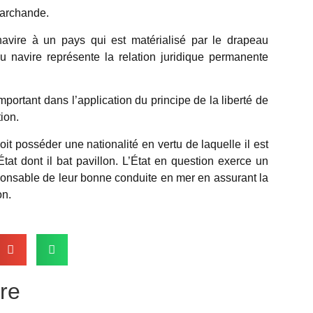
marchande.
navire à un pays qui est matérialisé par le drapeau
 du navire représente la relation juridique permanente
mportant dans l’application du principe de la liberté de
ion.
doit posséder une nationalité en vertu de laquelle il est
État dont il bat pavillon. L’État en question exerce un
sponsable de leur bonne conduite en mer en assurant la
on.
re