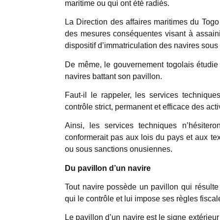
maritime ou qui ont été radiés.
La Direction des affaires maritimes du Togo
des mesures conséquentes visant à assainir l
dispositif d’immatriculation des navires sous 
De même, le gouvernement togolais étudie 
navires battant son pavillon.
Faut-il le rappeler, les services techniqu
contrôle strict, permanent et efficace des acti
Ainsi, les services techniques n’hésiter
conformerait pas aux lois du pays et aux te
ou sous sanctions onusiennes.
Du pavillon d’un navire
Tout navire possède un pavillon qui résult
qui le contrôle et lui impose ses règles fisc
Le pavillon d’un navire est le signe extérieur