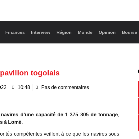
Finances
Interview
Région
Monde
Opinion
Bourse
 pavillon togolais
022
10:48
Pas de commentaires
 navires d’une capacité de 1 375 305 de tonnage,
es à Lomé.
utorités compétentes veillent à ce que les navires sous