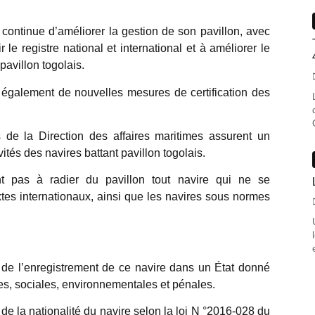
 continue d’améliorer la gestion de son pavillon, avec
e registre national et international et à améliorer le
pavillon togolais.
également de nouvelles mesures de certification des
es de la Direction des affaires maritimes assurent un
vités des navires battant pavillon togolais.
ont pas à radier du pavillon tout navire qui ne se
xtes internationaux, ainsi que les navires sous normes
e de l’enregistrement de ce navire dans un État donné
ales, sociales, environnementales et pénales.
 de la nationalité du navire selon la loi N °2016-028 du