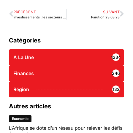
PRÉCÉDENT
SUIVANT
Investissements : les secteurs privés du Togo et du Maroc s’engagent
Parution 23 03 23
Catégories
A La Une
1234
Finances
246
Région
132
Autres articles
Economie
L’Afrique se dote d’un réseau pour relever les défis