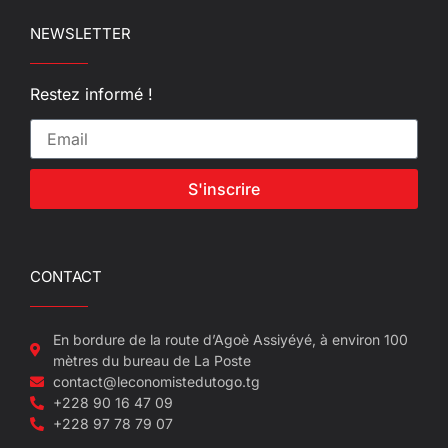
NEWSLETTER
Restez informé !
S'inscrire
CONTACT
En bordure de la route d’Agoè Assiyéyé, à environ 100
mètres du bureau de La Poste
contact@leconomistedutogo.tg
+228 90 16 47 09
+228 97 78 79 07