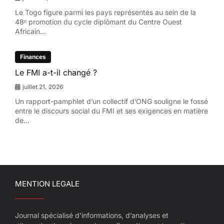
Le Togo figure parmi les pays représentés au sein de la
48ᵉ promotion du cycle diplômant du Centre Ouest
Africain...
Finances
Le FMI a-t-il changé ?
juillet 21, 2026
Un rapport-pamphlet d’un collectif d’ONG souligne le fossé
entre le discours social du FMI et ses exigences en matière
de...
MENTION LEGALE
Journal spécialisé d’informations, d’analyses et