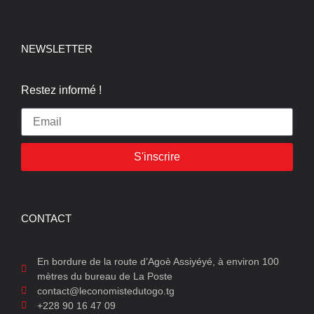
NEWSLETTER
Restez informé !
S'inscrire
CONTACT
En bordure de la route d’Agoè Assiyéyé, à environ 100
mètres du bureau de La Poste
contact@leconomistedutogo.tg
+228 90 16 47 09