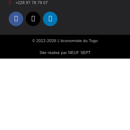
+228 97 78 79 07
© 2022-2026 L'économiste du Togo
Site réalisé par NEUF SEPT