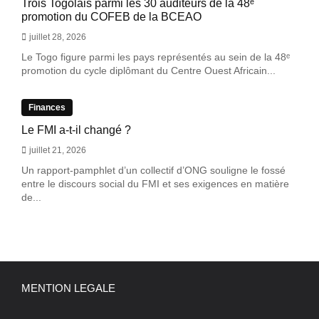
Trois Togolais parmi les 30 auditeurs de la 48ᵉ
promotion du COFEB de la BCEAO
juillet 28, 2026
Le Togo figure parmi les pays représentés au sein de la 48ᵉ
promotion du cycle diplômant du Centre Ouest Africain...
Finances
Le FMI a-t-il changé ?
juillet 21, 2026
Un rapport-pamphlet d’un collectif d’ONG souligne le fossé
entre le discours social du FMI et ses exigences en matière
de...
MENTION LEGALE