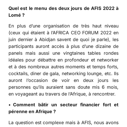
Quel est le menu des deux jours de AFIS 2022
à
Lom
é
?
En plus d’une organisation de très haut niveau
(ceux qui étaient à l’AFRICA CEO FORUM 2022 en
juin dernier à Abidjan savent de quoi je parle), les
participants auront accès à plus d’une dizaine de
panels mais aussi une vingtaines tables rondes
idéales pour débattre en profondeur et networker
et à des nombreux autres moments et temps forts,
cocktails, diner de gala, networking lounge, etc. Ils
auront l’occasion de voir en deux jours les
personnes qu’ils auraient sans doute mis 6 mois,
en voyageant au travers de l’Afrique, à rencontrer.
• Comment b
â
tir un secteur financier fort et
pérenne en Afrique ?
La question est complexe mais à AFIS, nous avons