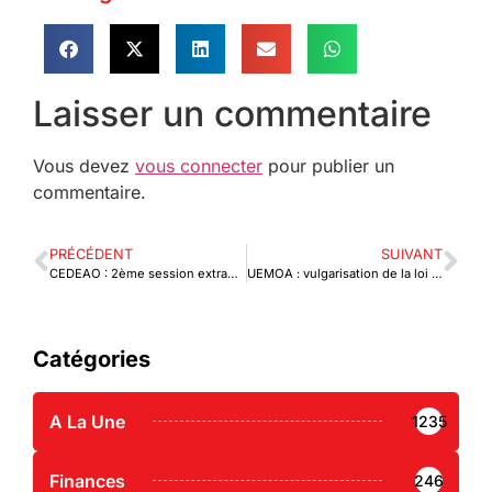
Laisser un commentaire
Vous devez
vous connecter
pour publier un
commentaire.
PRÉCÉDENT
SUIVANT
CEDEAO : 2ème session extraordinaire de l’année à Lomé
UEMOA : vulgarisation de la loi relative aux infractions boursières
Catégories
A La Une
1235
Finances
246