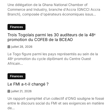
Une délégation de la Ghana National Chamber of
Commerce and Industry, branche d'Accra (GNCCI Accra
Branch), composée d'opérateurs économiques issus...
Finances
Trois Togolais parmi les 30 auditeurs de la 48ᵉ
promotion du COFEB de la BCEAO
juillet 28, 2026
Le Togo figure parmi les pays représentés au sein de la
48ᵉ promotion du cycle diplômant du Centre Ouest
Africain...
Finances
Le FMI a-t-il changé ?
juillet 21, 2026
Un rapport-pamphlet d’un collectif d’ONG souligne le fossé
entre le discours social du FMI et ses exigences en matière
de...