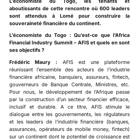
L’économiste du Togo, les tenants et
aboutissants de cette rencontre où 600 leaders
sont attendus à Lomé pour construire la
souverainet
é
financi
è
re du continent
.
L’économiste du Togo : Qu
’
est-ce que l
’
Africa
Financial Industry Summit – AFIS et quels en sont
ses objectifs ?
Frédéric Maury :
AFIS est une plateforme
réunissant l’ensemble des acteurs de l’industrie
financière africaine, banquiers, assureurs, fintech,
gouverneurs de Banque Centrale, Ministres, etc.
Pour nous, le développement de l’Afrique passe
par la construction d’un secteur financier efficace,
inclusif et durable. A ce titre, AFIS stimule le
dialogue entre les gouvernements, les régulateurs
et les leaders de l’industrie financière (banques,
assurances, opérateurs de mobile money, fintech)
sur un continent dont le potentiel de croissance est