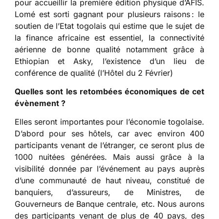
pour accueillir la première édition physique d’AFIS.
Lomé est sorti gagnant pour plusieurs raisons : le
soutien de l’Etat togolais qui estime que le sujet de
la finance africaine est essentiel, la connectivité
aérienne de bonne qualité notamment grâce à
Ethiopian et Asky, l’existence d’un lieu de
conférence de qualité (l’Hôtel du 2 Février)
Quelles sont les retomb
é
es
é
conomiques de cet
é
v
è
nement ?
Elles seront importantes pour l’économie togolaise.
D’abord pour ses hôtels, car avec environ 400
participants venant de l’étranger, ce seront plus de
1000 nuitées générées. Mais aussi grâce à la
visibilité donnée par l’événement au pays auprès
d’une communauté de haut niveau, constitué de
banquiers, d’assureurs, de Ministres, de
Gouverneurs de Banque centrale, etc. Nous aurons
des participants venant de plus de 40 pays, des