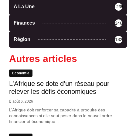
A La Une
1235
Finances
246
Région
132
Autres articles
Economie
L’Afrique se dote d’un réseau pour
relever les défis économiques
août 6, 2026
L’Afrique doit renforcer sa capacité à produire des
connaissances si elle veut peser dans le nouvel ordre
financier et économique...