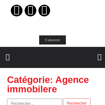
S'abonner
Catégorie: Agence
immobilere