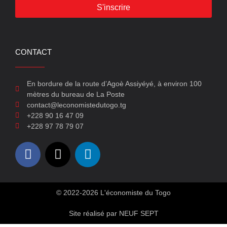
S'inscrire
CONTACT
En bordure de la route d’Agoè Assiyéyé, à environ 100
mètres du bureau de La Poste
contact@leconomistedutogo.tg
+228 90 16 47 09
+228 97 78 79 07
© 2022-2026 L'économiste du Togo
Site réalisé par NEUF SEPT