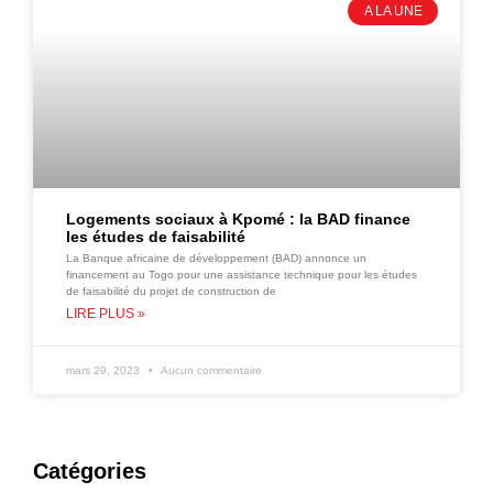
A LA UNE
Logements sociaux à Kpomé : la BAD finance
les études de faisabilité
La Banque africaine de développement (BAD) annonce un
financement au Togo pour une assistance technique pour les études
de faisabilité du projet de construction de
LIRE PLUS »
mars 29, 2023
Aucun commentaire
Catégories