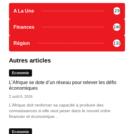
A La Une
1235
Finances
246
Région
132
Autres articles
Economie
L’Afrique se dote d’un réseau pour relever les défis
économiques
août 6, 2026
L’Afrique doit renforcer sa capacité à produire des
connaissances si elle veut peser dans le nouvel ordre
financier et économique...
Economie