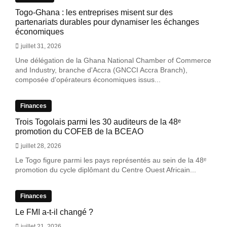
Togo-Ghana : les entreprises misent sur des
partenariats durables pour dynamiser les échanges
économiques
juillet 31, 2026
Une délégation de la Ghana National Chamber of Commerce
and Industry, branche d'Accra (GNCCI Accra Branch),
composée d'opérateurs économiques issus...
Finances
Trois Togolais parmi les 30 auditeurs de la 48ᵉ
promotion du COFEB de la BCEAO
juillet 28, 2026
Le Togo figure parmi les pays représentés au sein de la 48ᵉ
promotion du cycle diplômant du Centre Ouest Africain...
Finances
Le FMI a-t-il changé ?
juillet 21, 2026