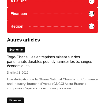
A La Une
1233
Finances
246
Région
132
Autres articles
Economie
Togo-Ghana : les entreprises misent sur des
partenariats durables pour dynamiser les échanges
économiques
juillet 31, 2026
Une délégation de la Ghana National Chamber of Commerce
and Industry, branche d'Accra (GNCCI Accra Branch),
composée d'opérateurs économiques issus...
Finances