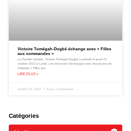
Victoire Tomégah-Dogbé échange avec « Filles
aux commandes »
Le Premier ministre, Victoire Tomégah-Dogbé a présidé le jeudi 20
octobre 2022 à Lomé, une rencontre d’échanges avec des jeunes de
l’initiative « Filles aux
LIRE PLUS »
octobre 25, 2022
Aucun commentaire
Catégories