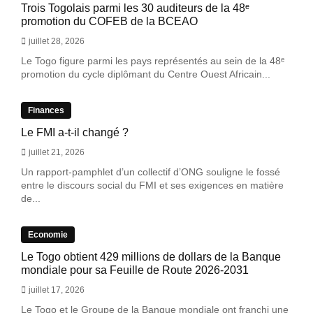
Trois Togolais parmi les 30 auditeurs de la 48ᵉ
promotion du COFEB de la BCEAO
juillet 28, 2026
Le Togo figure parmi les pays représentés au sein de la 48ᵉ
promotion du cycle diplômant du Centre Ouest Africain...
Finances
Le FMI a-t-il changé ?
juillet 21, 2026
Un rapport-pamphlet d’un collectif d’ONG souligne le fossé
entre le discours social du FMI et ses exigences en matière
de...
Economie
Le Togo obtient 429 millions de dollars de la Banque
mondiale pour sa Feuille de Route 2026-2031
juillet 17, 2026
Le Togo et le Groupe de la Banque mondiale ont franchi une