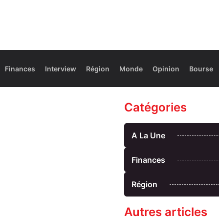
Finances
Interview
Région
Monde
Opinion
Bourse
Catégories
A La Une
Finances
Région
Autres articles