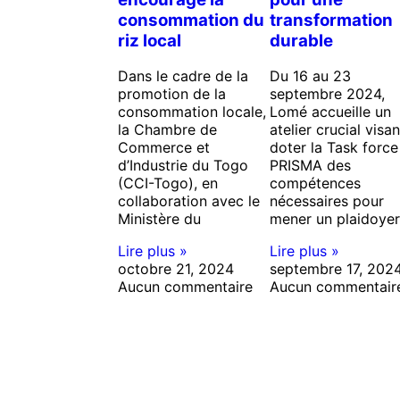
consommation du
transformation
riz local
durable
Dans le cadre de la
Du 16 au 23
promotion de la
septembre 2024,
consommation locale,
Lomé accueille un
la Chambre de
atelier crucial visan
Commerce et
doter la Task force
d’Industrie du Togo
PRISMA des
(CCI-Togo), en
compétences
collaboration avec le
nécessaires pour
Ministère du
mener un plaidoyer
Lire plus »
Lire plus »
octobre 21, 2024
septembre 17, 202
Aucun commentaire
Aucun commentair