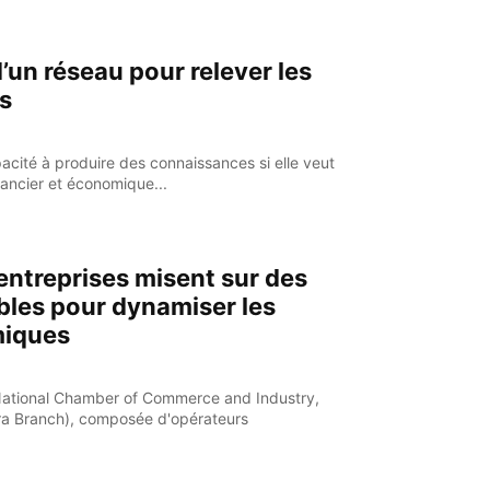
d’un réseau pour relever les
s
pacité à produire des connaissances si elle veut
nancier et économique...
entreprises misent sur des
bles pour dynamiser les
iques
National Chamber of Commerce and Industry,
a Branch), composée d'opérateurs