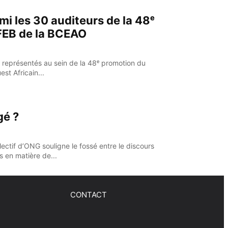
mi les 30 auditeurs de la 48ᵉ
FEB de la BCEAO
 représentés au sein de la 48ᵉ promotion du
st Africain...
gé ?
ectif d’ONG souligne le fossé entre le discours
s en matière de...
CONTACT