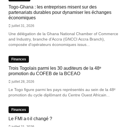
Togo-Ghana : les entreprises misent sur des
partenariats durables pour dynamiser les échanges
économiques
juillet 31, 2026
Une délégation de la Ghana National Chamber of Commerce
and Industry, branche d'Accra (GNCCI Accra Branch),
composée d'opérateurs économiques issus...
Finances
Trois Togolais parmi les 30 auditeurs de la 48ᵉ
promotion du COFEB de la BCEAO
juillet 28, 2026
Le Togo figure parmi les pays représentés au sein de la 48ᵉ
promotion du cycle diplômant du Centre Ouest Africain...
Finances
Le FMI a-t-il changé ?
juillet 21, 2026