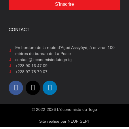
S'inscrire
CONTACT
En bordure de la route d’Agoè Assiyéyé, à environ 100
mètres du bureau de La Poste
contact@leconomistedutogo.tg
+228 90 16 47 09
+228 97 78 79 07
© 2022-2026 L'économiste du Togo
Site réalisé par NEUF SEPT