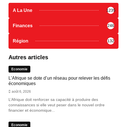
A La Une
1235
Finances
246
Région
132
Autres articles
Economie
L’Afrique se dote d’un réseau pour relever les défis
économiques
août 6, 2026
L’Afrique doit renforcer sa capacité à produire des
connaissances si elle veut peser dans le nouvel ordre
financier et économique...
Economie