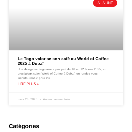
A LA UNE
Le Togo valorise son café au World of Coffee
2025 à Dubaï
Une délégation togolaise a pris part du 10 au 12 février 2025, au
prestigieux salon World of Coffee à Dubaï, un rendez-vous
incontournable pour les
LIRE PLUS »
mars 26, 2025
Aucun commentaire
Catégories