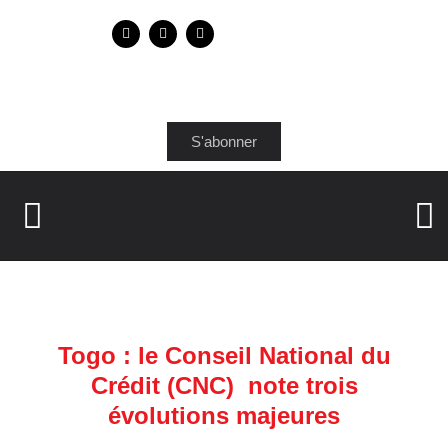
S'abonner
Togo : le Conseil National du
Crédit (CNC) note trois
évolutions majeures