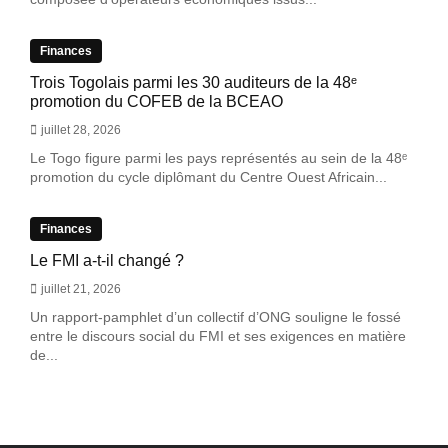
Finances
Trois Togolais parmi les 30 auditeurs de la 48ᵉ
promotion du COFEB de la BCEAO
juillet 28, 2026
Le Togo figure parmi les pays représentés au sein de la 48ᵉ
promotion du cycle diplômant du Centre Ouest Africain...
Finances
Le FMI a-t-il changé ?
juillet 21, 2026
Un rapport-pamphlet d’un collectif d’ONG souligne le fossé
entre le discours social du FMI et ses exigences en matière
de...