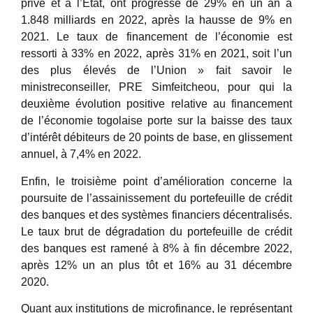
privé et à l’État, ont progressé de 29% en un an à
1.848 milliards en 2022, après la hausse de 9% en
2021. Le taux de financement de l’économie est
ressorti à 33% en 2022, après 31% en 2021, soit l’un
des plus élevés de l’Union » fait savoir le
ministreconseiller,
PRE Simfeitcheou
, pour qui la
deuxième évolution positive relative au financement
de l’économie togolaise porte sur la baisse des taux
d’intérêt débiteurs de 20 points de base, en glissement
annuel, à 7,4% en 2022.
Enfin, le troisième point d’amélioration concerne la
poursuite de l’assainissement du portefeuille de crédit
des banques et des systèmes financiers décentralisés.
Le taux brut de dégradation du portefeuille de crédit
des banques est ramené à 8% à fin décembre 2022,
après 12% un an plus tôt et 16% au 31 décembre
2020.
Quant aux institutions de microfinance, le représentant