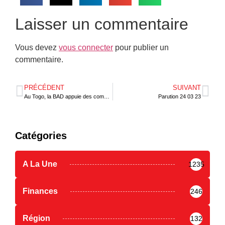
Laisser un commentaire
Vous devez
vous connecter
pour publier un
commentaire.
PRÉCÉDENT
SUIVANT
Au Togo, la BAD appuie des communes urbaines
Parution 24 03 23
Catégories
A La Une
1235
Finances
246
Région
132