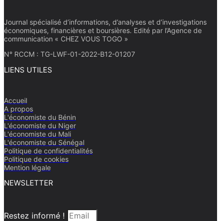
Journal spécialisé d’informations, d’analyses et d’investigations
économiques, financières et boursières. Edité par l’Agence de
communication « CHEZ VOUS TOGO »
N° RCCM : TG-LWF-01-2022-B12-01207
LIENS UTILES
Accueil
A propos
L'économiste du Bénin
L'économiste du Niger
L'économiste du Mali
L'économiste du Sénégal
Politique de confidentialités
Politique de cookies
Mention légale
NEWSLETTER
Restez informé !