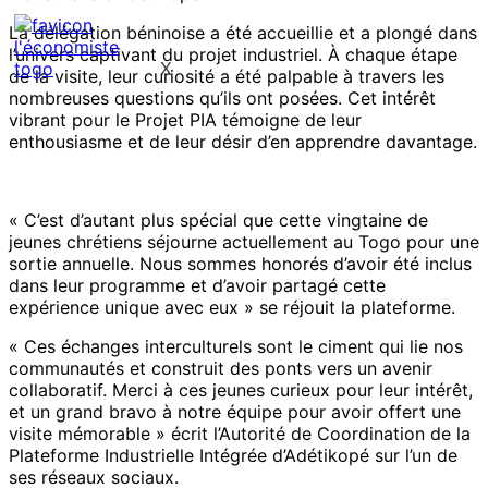
La délégation béninoise a été accueillie et a plongé dans
l’univers captivant du projet industriel. À chaque étape
X
de la visite, leur curiosité a été palpable à travers les
nombreuses questions qu’ils ont posées. Cet intérêt
vibrant pour le Projet PIA témoigne de leur
enthousiasme et de leur désir d’en apprendre davantage.
« C’est d’autant plus spécial que cette vingtaine de
jeunes chrétiens séjourne actuellement au Togo pour une
sortie annuelle. Nous sommes honorés d’avoir été inclus
dans leur programme et d’avoir partagé cette
expérience unique avec eux » se réjouit la plateforme.
« Ces échanges interculturels sont le ciment qui lie nos
communautés et construit des ponts vers un avenir
collaboratif. Merci à ces jeunes curieux pour leur intérêt,
et un grand bravo à notre équipe pour avoir offert une
visite mémorable » écrit l’Autorité de Coordination de la
Plateforme Industrielle Intégrée d’Adétikopé sur l’un de
ses réseaux sociaux.