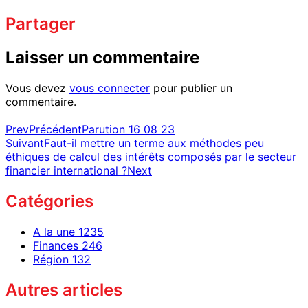
Partager
Laisser un commentaire
Vous devez
vous connecter
pour publier un
commentaire.
Prev
Précédent
Parution 16 08 23
Suivant
Faut-il mettre un terme aux méthodes peu
éthiques de calcul des intérêts composés par le secteur
financier international ?
Next
Catégories
A la une
1235
Finances
246
Région
132
Autres articles